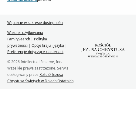
Wsparcie w zakresie dostępności
Warunki użytkowania
FamilySearch
|
Polityka
prywatności
|
Opcje kraju i języka
|
Preferencje dotyczące ciasteczek
© 2026 Intellectual Reserve, Inc.
Wszelkie prawa zastrzeżone. Serwis
obsługiwany przez
Kościół Jezusa
Chrystusa Świętych w Dniach Ostatnich
.