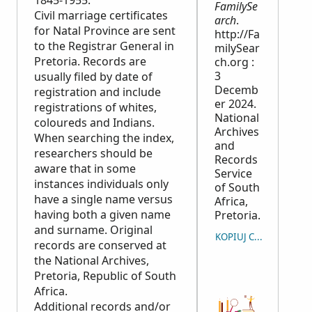
1845-1955.
FamilySe
Civil marriage certificates
arch
.
for Natal Province are sent
http://Fa
to the Registrar General in
milySear
Pretoria. Records are
ch.org :
3
usually filed by date of
Decemb
registration and include
er 2024.
registrations of whites,
National
coloureds and Indians.
Archives
When searching the index,
and
researchers should be
Records
aware that in some
Service
instances individuals only
of South
have a single name versus
Africa,
having both a given name
Pretoria.
and surname. Original
KOPIUJ CYTOWANIE
records are conserved at
the National Archives,
Pretoria, Republic of South
Africa.
Additional records and/or