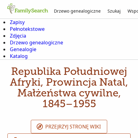
Drzewo genealogiczne
Szukaj
Wspo
Zapisy
Pełnotekstowe
Zdjęcia
Drzewo genealogiczne
Genealogie
Katalog
Republika Południowej
Afryki, Prowincja Natal,
Małżeństwa cywilne,
1845–1955
PRZEJRZYJ STRONĘ WIKI