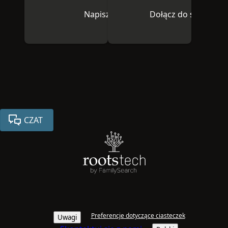
Napisz do nas
Dołącz do społeczno
CZAT
Preferencje dotyczące ciasteczek
Uwagi