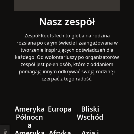
Nasz zespół
Zespół RootsTech to globalna rodzina
rozsiana po całym świecie i zaangażowana w
tworzenie inspirujących doświadczeń dla
każdego. Od wolontariuszy po organizatorów
zespół jest pełen osób, które z oddaniem
pomagają innym odkrywać swoją rodzinę i
czerpać z tego radość.
Ameryka
Europa
Bliski
Północn
Wschód
a
Ameryka
Afryka
Azja i