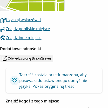
Uzyskaj wskazówki
Znajdź pobliskie miejsce
Znajdź inne miejsce
Dodatkowe odnośniki
Odwiedź stronę BillionGraves
Ta treść została przetłumaczona, aby
pasowała do ustawionego domyślnie
języka.
Pokaż oryginalną treść
Znajdź kogoś z tego miejsca: