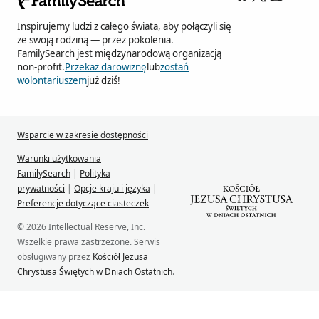
Inspirujemy ludzi z całego świata, aby połączyli się
ze swoją rodziną — przez pokolenia.
FamilySearch jest międzynarodową organizacją
non-profit.
Przekaż darowiznę
lub
zostań
wolontariuszem
już dziś!
Wsparcie w zakresie dostępności
Warunki użytkowania
FamilySearch
|
Polityka
prywatności
|
Opcje kraju i języka
|
Preferencje dotyczące ciasteczek
© 2026 Intellectual Reserve, Inc.
Wszelkie prawa zastrzeżone. Serwis
obsługiwany przez
Kościół Jezusa
Chrystusa Świętych w Dniach Ostatnich
.