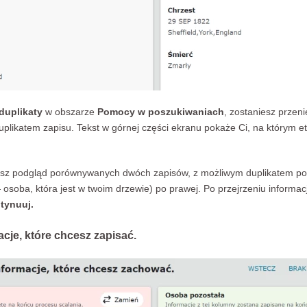
duplikaty
w obszarze
Pomocy w poszukiwaniach
, zostaniesz przeni
plikatem zapisu. Tekst w górnej części ekranu pokaże Ci, na którym et
ysz podgląd porównywanych dwóch zapisów, z możliwym duplikatem po l
osoba, która jest w twoim drzewie) po prawej. Po przejrzeniu informacji
tynuuj.
acje, które chcesz zapisać.