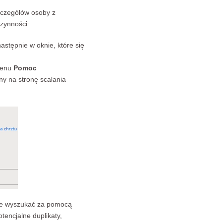
zczegółów osoby z
czynności:
astępnie w oknie, które się
menu
Pomoc
ony na stronę scalania
j je wyszukać za pomocą
tencjalne duplikaty,