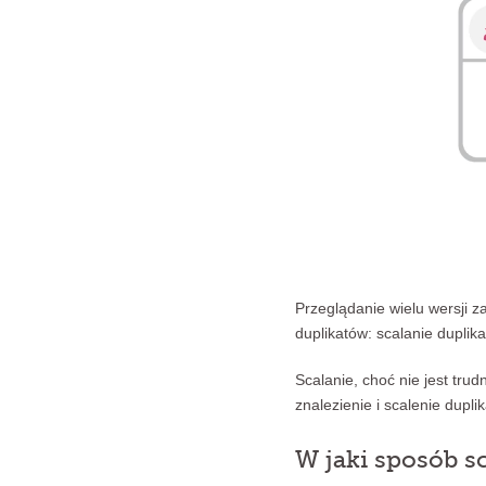
Przeglądanie wielu wersji z
duplikatów: scalanie duplik
Scalanie, choć nie jest tru
znalezienie i scalenie dup
W jaki sposób sc