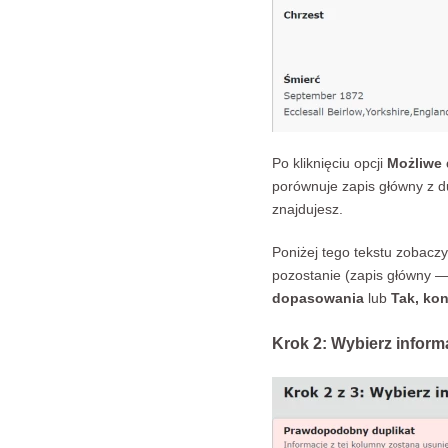
Po kliknięciu opcji
Możliwe 
porównuje zapis główny z du
znajdujesz.
Poniżej tego tekstu zobacz
pozostanie (zapis główny — 
dopasowania
lub
Tak, kon
Krok 2: Wybierz inform