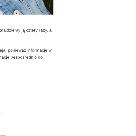
znajdziemy ją cztery razy, a
zają, ponieważ informacje w
macje bezpośrednio do