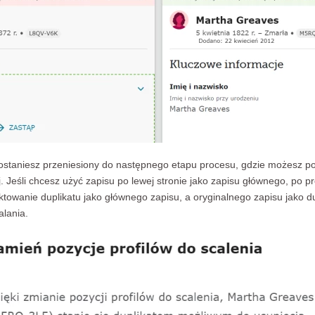
ostaniesz przeniesiony do następnego etapu procesu, gdzie możesz po
. Jeśli chcesz użyć zapisu po lewej stronie jako zapisu głównego, po pro
towanie duplikatu jako głównego zapisu, a oryginalnego zapisu jako dup
alania.