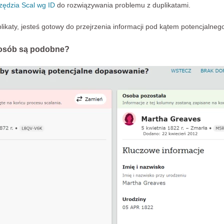
zędzia Scal wg ID
do rozwiązywania problemu z duplikatami.
ikaty, jesteś gotowy do przejrzenia informacji pod kątem potencjalnego
 osób są podobne?