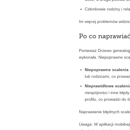
Członkowie rodziny i rel
Im więcej problemów widzis
Po co naprawiać
Ponieważ Drzewo genealogic
wykonała. Niepoprawne sca
Niepoprawne scalenia 
lub rodzicami, co prowad
Nieprawidłowe scalenia
niespójności i inne błęd
profilu, co prowadzi do
Naprawianie błędnych scale
Uwaga: W aplikacji mobilne