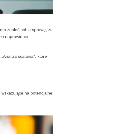
tem zdałeś sobie sprawę, że
yło naprawienie
„Analiza scalania”, które
, wskazujące na potencjalne