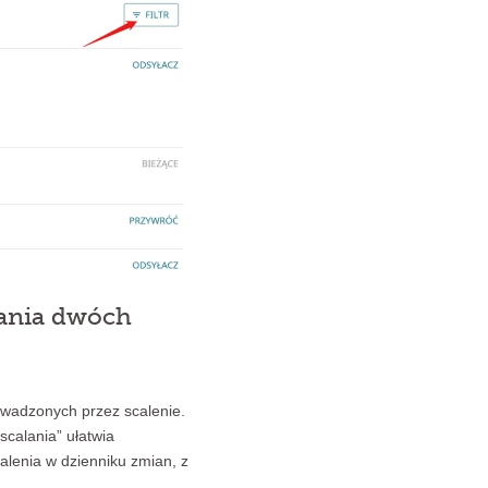
nania dwóch
wadzonych przez scalenie.
scalania” ułatwia
alenia w dzienniku zmian, z