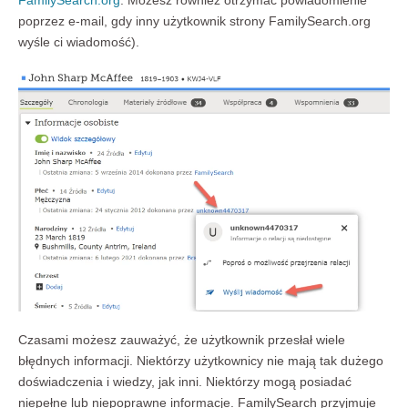
FamilySearch.org
. Możesz również otrzymać powiadomienie
poprzez e-mail, gdy inny użytkownik strony FamilySearch.org
wyśle ci wiadomość).
Czasami możesz zauważyć, że użytkownik przesłał wiele
błędnych informacji. Niektórzy użytkownicy nie mają tak dużego
doświadczenia i wiedzy, jak inni. Niektórzy mogą posiadać
niepełne lub niepoprawne informacje. FamilySearch przyjmuje