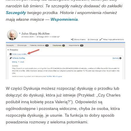
narodzin lub śmierci. Te szczegóły należy dodawać do zakładki
Szczegóły
twojego przodka. Historie i wspomnienia również
mają własne miejsce —
Wspomnienia
.
W części Dyskusja możesz rozpocząć dyskusję o przodku lub
dołączyć do dyskusji, która już istnieje (Przykład: „Czy Charles
poślubił inną kobietę poza Valerią?”). Odpowiedzi są
ogólnodostępne i pozostaną widoczne, chyba że osoba, która
rozpoczęła dyskusję, je usunie. Ta funkcja to dobry sposób
powadzenia rozmowy z wieloma potomkami.