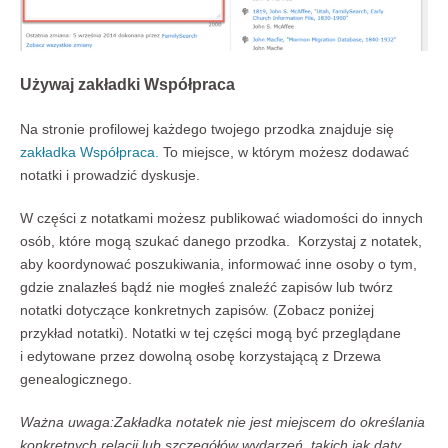
Używaj zakładki Współpraca
Na stronie profilowej każdego twojego przodka znajduje się
zakładka Współpraca.
To miejsce, w którym możesz dodawać
notatki i prowadzić dyskusje.
W części z notatkami możesz publikować wiadomości do innych
osób, które mogą szukać danego przodka. Korzystaj z notatek,
aby koordynować poszukiwania, informować inne osoby o tym,
gdzie znalazłeś bądź nie mogłeś znaleźć zapisów lub twórz
notatki dotyczące konkretnych zapisów. (Zobacz poniżej
przykład notatki). Notatki w tej części mogą być przeglądane
i edytowane przez dowolną osobę korzystającą z Drzewa
genealogicznego.
Ważna uwaga:Zakładka notatek nie jest miejscem do określania
konkretnych relacji lub szczegółów wydarzeń, takich jak daty