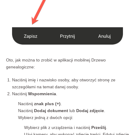
Oto, jak można to zrobić w aplikacji mobilnej Drzewo
genealogiczne:
Naciśnij imię i nazwisko osoby, aby otworzyć stronę ze
szczegółami na temat danej osoby.
Naciśnij
Wspomnienia
.
Naciśnij
znak plus (+)
.
Naciśnij
Dodaj dokument
lub
Dodaj zdjęcie
.
Wybierz jedną z dwóch opcji:
Wybierz plik z urządzenia i naciśnij
Prześlij
.
Użyj kamery, aby wykonać zdjęcie treści. Edytuj zdjęcie