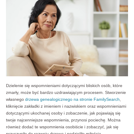
Dzielenie się wspomnieniami dotyczącymi bliskich osób, które
zmarły, może być bardzo uzdrawiającym procesem. Stworzenie
własnego
drzewa genealogicznego na stronie FamilySearch
,
kliknięcie zakładki z imieniem i nazwiskiem oraz wspomnieniami
dotyczącymi ukochanej osoby i zobaczenie, jak pojawiają się
twoje najcenniejsze wspomnienia, przynosi pociechę. Można
również dodać te wspomnienia osobiście i zobaczyć, jak się
przyczyniło do rozwoju drzewa i podzieliło miłością.