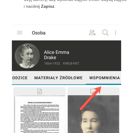
i naciśnij
Zapisz
.