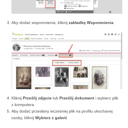
Aby dodać wspomnienia, kliknij
zakładkę Wspomnienia
.
Kliknij
Prześlij zdjęcie
lub
Prześlij dokument
i wybierz plik
z komputera.
Aby dodać przesłany wcześniej plik na profilu ukochanej
osoby, kliknij
Wybierz z galerii
.