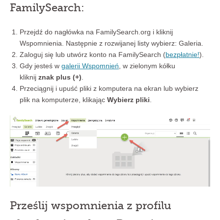
FamilySearch:
Przejdź do nagłówka na FamilySearch.org i kliknij
Wspomnienia. Następnie z rozwijanej listy wybierz: Galeria.
Zaloguj się lub utwórz konto na FamilySearch (
bezpłatnie!
).
Gdy jesteś w
galerii Wspomnień
, w zielonym kółku
kliknij
znak plus (+)
.
Przeciągnij i upuść pliki z komputera na ekran lub wybierz
plik na komputerze, klikając
Wybierz pliki
.
Prześlij wspomnienia z profilu