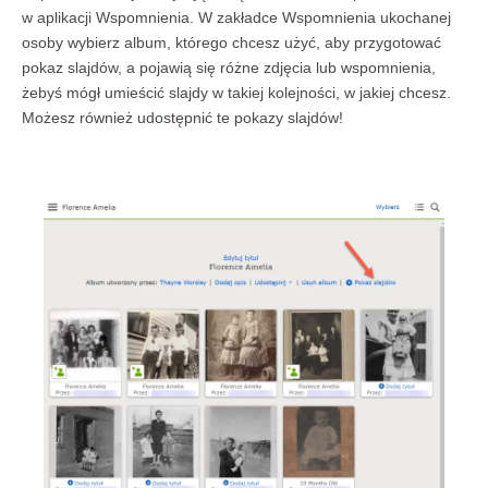
w aplikacji Wspomnienia. W zakładce Wspomnienia ukochanej
osoby wybierz album, którego chcesz użyć, aby przygotować
pokaz slajdów, a pojawią się różne zdjęcia lub wspomnienia,
żebyś mógł umieścić slajdy w takiej kolejności, w jakiej chcesz.
Możesz również udostępnić te pokazy slajdów!