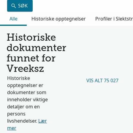
SØK
Alle
Historiske opptegnelser
Profiler i Slektst
Historiske
dokumenter
funnet for
Vreeksz
Historiske
VIS ALT 75 027
opptegnelser er
dokumenter som
inneholder viktige
detaljer om en
persons
livshendelser.
Lær
mer