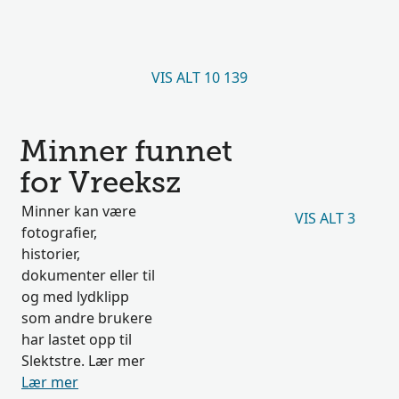
VIS ALT 10 139
Minner funnet
for Vreeksz
Minner kan være
VIS ALT 3
fotografier,
historier,
dokumenter eller til
og med lydklipp
som andre brukere
har lastet opp til
Slektstre. Lær mer
Lær mer