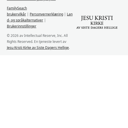
FamilySeach
brukervilkår
|
Personvernerklæring
|
Lan
d- og språkalternativer
|
Brukerinnstillinger
© 2026 av Intellectual Reserve, Inc. All
Rights Reserved. En tjeneste levert av
Jesu Kristi Kirke av Siste Dagers Hellige
.