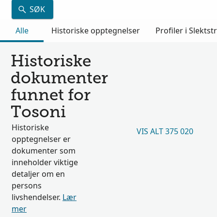
SØK
Alle
Historiske opptegnelser
Profiler i Slektst
Historiske
dokumenter
funnet for
Tosoni
Historiske
VIS ALT 375 020
opptegnelser er
dokumenter som
inneholder viktige
detaljer om en
persons
livshendelser.
Lær
mer