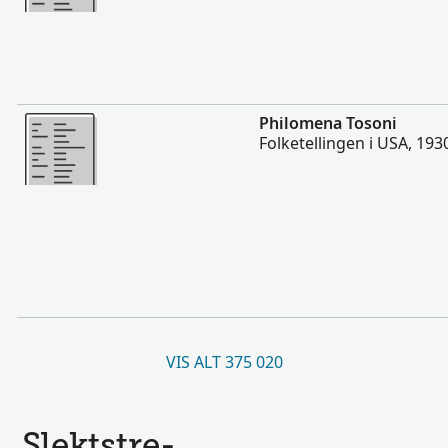
Flere
Philomena Tosoni
Folketellingen i USA, 193
VIS ALT 375 020
Slektstre-