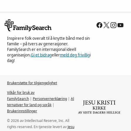
Inspirere folk overalt til å knytte bånd med sin
familie – på tvers av generasjoner.
FamilySearch er en internasjonal ideell
organisasjon.
Gi et bidrag
eller
meld deg frivillig
i
dag!
Brukerstøtte for tilgjengelighet
Vilkår for bruk av
FamilySearch
|
Personvernerklæring
|
Al
ternativer for land og språk
|
Brukerinnstillinger
© 2026 av Intellectual Reserve, Inc. All
rights reserved. En tjeneste levert av
Jesu