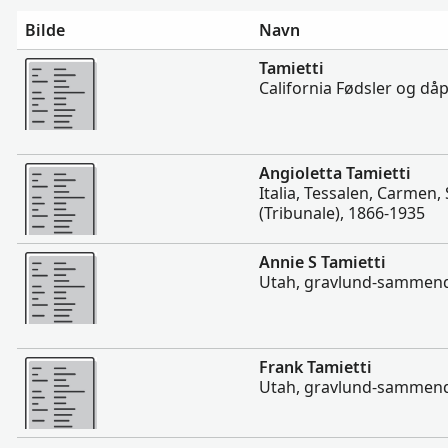
Bilde
Navn
Flere
Tamietti
California Fødsler og då
Flere
Angioletta Tamietti
Italia, Tessalen, Carmen, 
(Tribunale), 1866-1935
Flere
Annie S Tamietti
Utah, gravlund-sammen
Flere
Frank Tamietti
Utah, gravlund-sammen