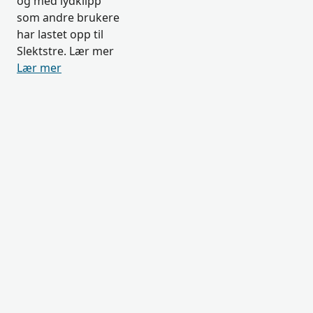
og med lydklipp
som andre brukere
har lastet opp til
Slektstre. Lær mer
Lær mer