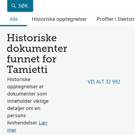
SØK
Alle
Historiske opptegnelser
Profiler i Slektst
Historiske
dokumenter
funnet for
Tamietti
Historiske
VIS ALT 32 992
opptegnelser er
dokumenter som
inneholder viktige
detaljer om en
persons
livshendelser.
Lær
mer