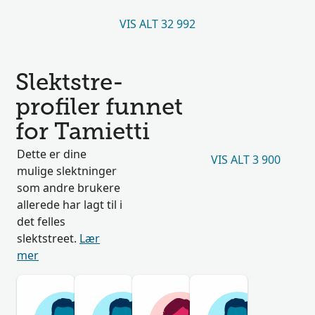
VIS ALT 32 992
Slektstre-
profiler funnet
for Tamietti
Dette er dine
VIS ALT 3 900
mulige slektninger
som andre brukere
allerede har lagt til i
det felles
slektstreet.
Lær
mer