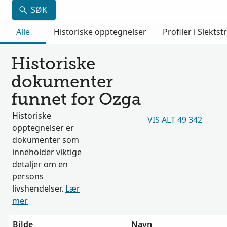
SØK
Alle
Historiske opptegnelser
Profiler i Slektst
Historiske
dokumenter
funnet for Ozga
Historiske
VIS ALT 49 342
opptegnelser er
dokumenter som
inneholder viktige
detaljer om en
persons
livshendelser.
Lær
mer
Bilde
Navn