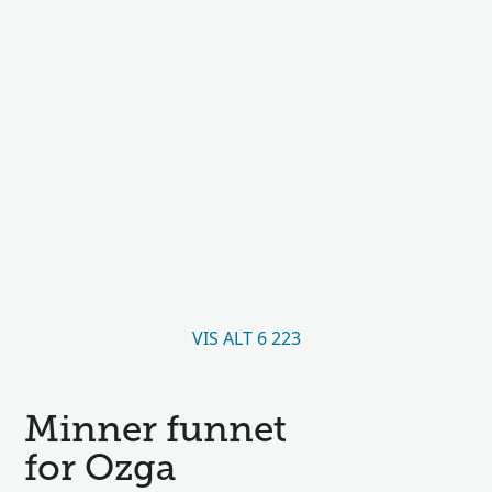
VIS ALT 6 223
Minner funnet
for Ozga