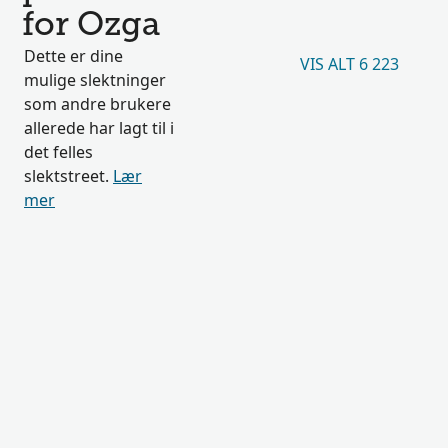
for Ozga
Dette er dine
VIS ALT 6 223
mulige slektninger
som andre brukere
allerede har lagt til i
det felles
slektstreet.
Lær
mer