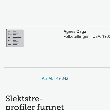
Flere
Agnes Ozga
Folketellingen i USA, 190
VIS ALT 49 342
Slektstre-
profiler funnet