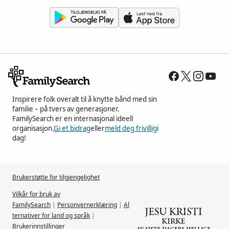
Inspirere folk overalt til å knytte bånd med sin
familie – på tvers av generasjoner.
FamilySearch er en internasjonal ideell
organisasjon.
Gi et bidrag
eller
meld deg frivillig
i
dag!
Brukerstøtte for tilgjengelighet
Vilkår for bruk av
FamilySearch
|
Personvernerklæring
|
Al
ternativer for land og språk
|
Brukerinnstillinger