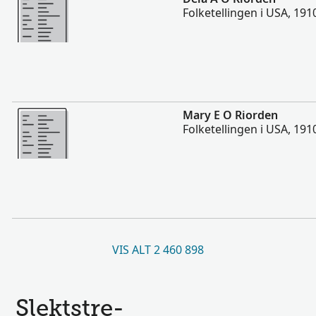
Folketellingen i USA, 191
Flere
Mary E O Riorden
Folketellingen i USA, 191
VIS ALT 2 460 898
Slektstre-