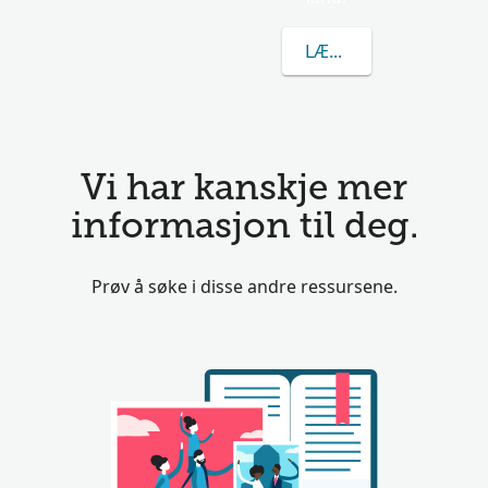
LÆR MER OM ORIOR
Vi har kanskje mer
informasjon til deg.
Prøv å søke i disse andre ressursene.