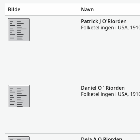
Bilde
Navn
Flere
Patrick J O'Riorden
Folketellingen i USA, 191
Flere
Daniel O ' Riorden
Folketellingen i USA, 191
Flere
Dela A O Riorden