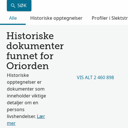
SØK
Alle
Historiske opptegnelser
Profiler i Slektst
Historiske
dokumenter
funnet for
Oriorden
Historiske
VIS ALT 2 460 898
opptegnelser er
dokumenter som
inneholder viktige
detaljer om en
persons
livshendelser.
Lær
mer