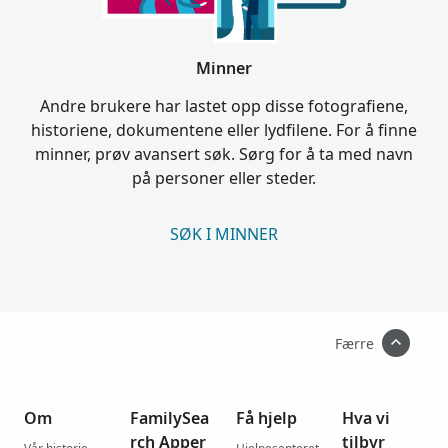
Minner
Andre brukere har lastet opp disse fotografiene,
historiene, dokumentene eller lydfilene. For å finne
minner, prøv avansert søk. Sørg for å ta med navn
på personer eller steder.
SØK I MINNER
Færre
Om
FamilySea
Få hjelp
Hva vi
rch Apper
tilbyr