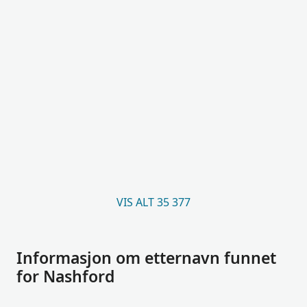
VIS ALT 35 377
Informasjon om etternavn funnet
for Nashford