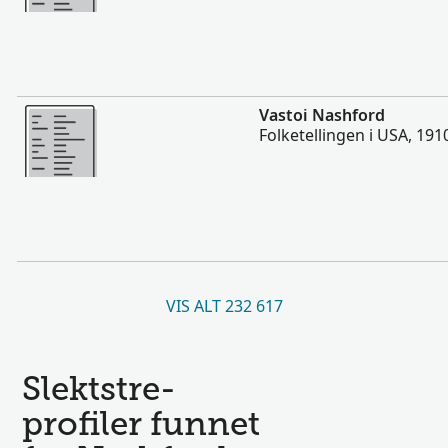
Flere
Vastoi Nashford
Folketellingen i USA, 191
VIS ALT 232 617
Slektstre-
profiler funnet