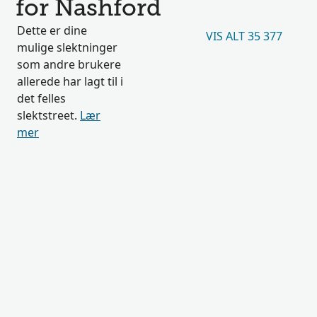
for Nashford
Dette er dine
VIS ALT 35 377
mulige slektninger
som andre brukere
allerede har lagt til i
det felles
slektstreet.
Lær
mer