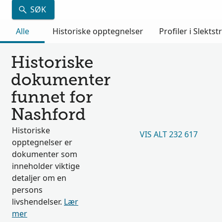
SØK
Alle
Historiske opptegnelser
Profiler i Slektst
Historiske
dokumenter
funnet for
Nashford
Historiske
VIS ALT 232 617
opptegnelser er
dokumenter som
inneholder viktige
detaljer om en
persons
livshendelser.
Lær
mer