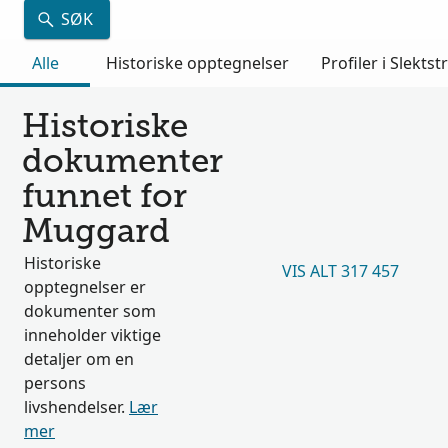
SØK
Alle
Historiske opptegnelser
Profiler i Slektst
Historiske
dokumenter
funnet for
Muggard
Historiske
VIS ALT 317 457
opptegnelser er
dokumenter som
inneholder viktige
detaljer om en
persons
livshendelser.
Lær
mer