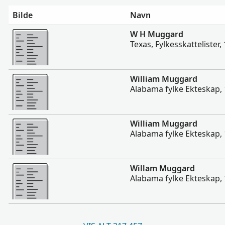
Bilde
Navn
Flere
W H Muggard
Texas, Fylkesskattelister
Flere
William Muggard
Alabama fylke Ekteskap,
Flere
William Muggard
Alabama fylke Ekteskap,
Flere
Willam Muggard
Alabama fylke Ekteskap,