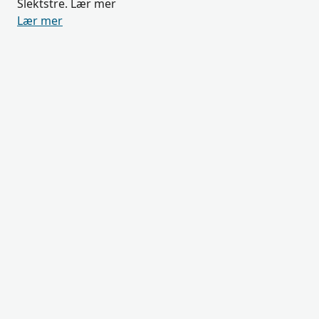
Slektstre. Lær mer
Lær mer