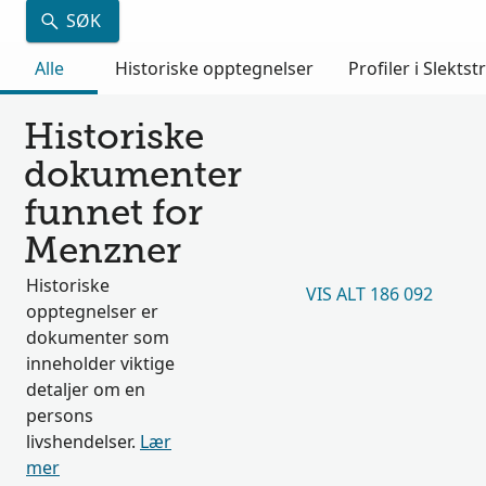
SØK
Alle
Historiske opptegnelser
Profiler i Slektst
Historiske
dokumenter
funnet for
Menzner
Historiske
VIS ALT 186 092
opptegnelser er
dokumenter som
inneholder viktige
detaljer om en
persons
livshendelser.
Lær
mer