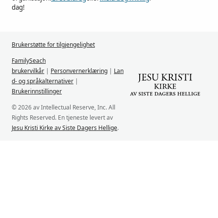
dag!
Brukerstøtte for tilgjengelighet
FamilySeach
brukervilkår
|
Personvernerklæring
|
Lan
d- og språkalternativer
|
Brukerinnstillinger
© 2026 av Intellectual Reserve, Inc. All
Rights Reserved. En tjeneste levert av
Jesu Kristi Kirke av Siste Dagers Hellige
.