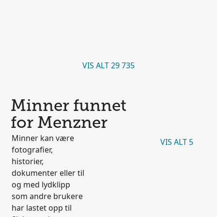
VIS ALT 29 735
Minner funnet
for Menzner
Minner kan være
VIS ALT 5
fotografier,
historier,
dokumenter eller til
og med lydklipp
som andre brukere
har lastet opp til