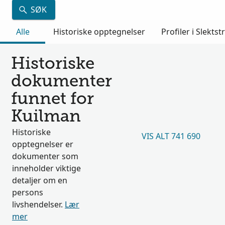
SØK
Alle
Historiske opptegnelser
Profiler i Slektst
Historiske
dokumenter
funnet for
Kuilman
Historiske
VIS ALT 741 690
opptegnelser er
dokumenter som
inneholder viktige
detaljer om en
persons
livshendelser.
Lær
mer