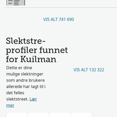
VIS ALT 741 690
Slektstre-
profiler funnet
for Kuilman
Dette er dine
VIS ALT 132 322
mulige slektninger
som andre brukere
allerede har lagt til i
det felles
slektstreet.
Lær
mer