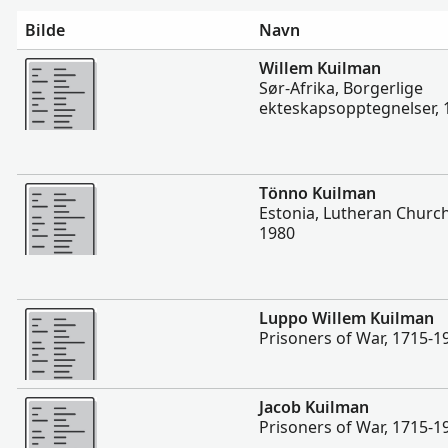
Bilde
Navn
Flere
Willem Kuilman
Sør-Afrika, Borgerlige
ekteskapsopptegnelser, 
Flere
Tönno Kuilman
Estonia, Lutheran Church 
1980
Flere
Luppo Willem Kuilman
Prisoners of War, 1715-1
Flere
Jacob Kuilman
Prisoners of War, 1715-1