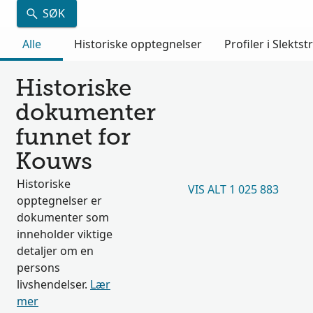
SØK
Alle
Historiske opptegnelser
Profiler i Slektst
Historiske
dokumenter
funnet for
Kouws
Historiske
VIS ALT 1 025 883
opptegnelser er
dokumenter som
inneholder viktige
detaljer om en
persons
livshendelser.
Lær
mer