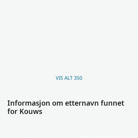
VIS ALT 350
Informasjon om etternavn funnet
for Kouws
https://edge.fscdn.org/as