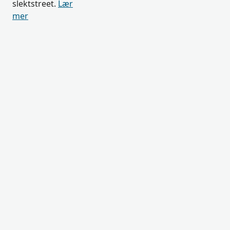
slektstreet.
Lær
mer