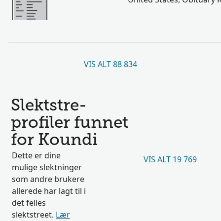
VIS ALT 88 834
Slektstre-
profiler funnet
for Koundi
Dette er dine
VIS ALT 19 769
mulige slektninger
som andre brukere
allerede har lagt til i
det felles
slektstreet.
Lær