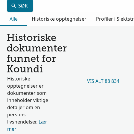
SØK
Alle
Historiske opptegnelser
Profiler i Slektst
Historiske
dokumenter
funnet for
Koundi
Historiske
VIS ALT 88 834
opptegnelser er
dokumenter som
inneholder viktige
detaljer om en
persons
livshendelser.
Lær
mer