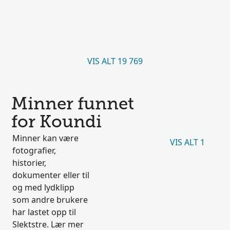
VIS ALT 19 769
Minner funnet
for Koundi
Minner kan være
VIS ALT 1
fotografier,
historier,
dokumenter eller til
og med lydklipp
som andre brukere
har lastet opp til
Slektstre. Lær mer