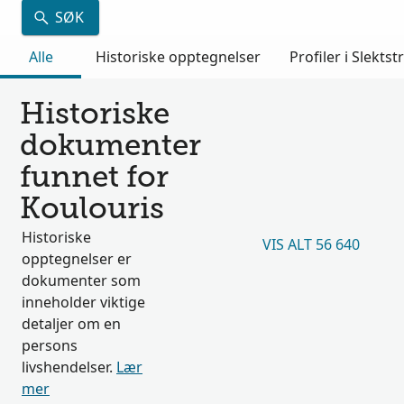
SØK
Alle
Historiske opptegnelser
Profiler i Slektst
Historiske
dokumenter
funnet for
Koulouris
Historiske
VIS ALT 56 640
opptegnelser er
dokumenter som
inneholder viktige
detaljer om en
persons
livshendelser.
Lær
mer