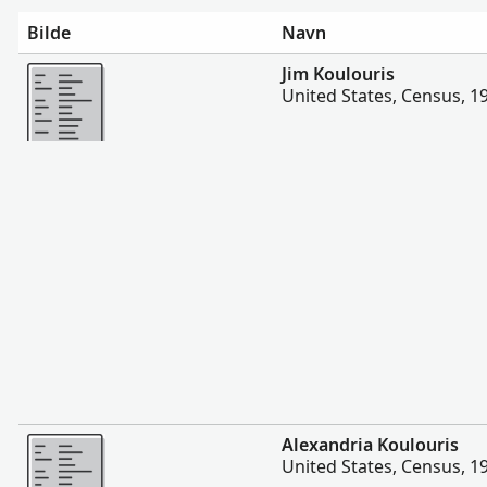
Bilde
Navn
Flere
Jim Koulouris
United States, Census, 1
Flere
Alexandria Koulouris
United States, Census, 1