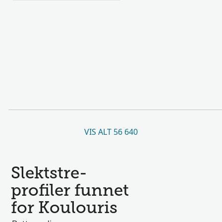
VIS ALT 56 640
Slektstre-
profiler funnet
for Koulouris