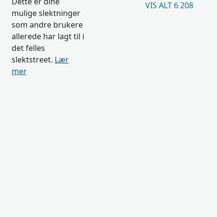
Dette er dine
VIS ALT 6 208
mulige slektninger
som andre brukere
allerede har lagt til i
det felles
slektstreet.
Lær
mer