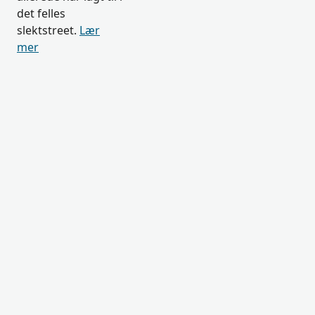
det felles
slektstreet.
Lær
mer