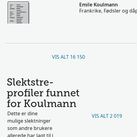
Flere
Emile Koulmann
Frankrike, Fødsler og då
VIS ALT 16 150
Slektstre-
profiler funnet
for Koulmann
Dette er dine
VIS ALT 2 019
mulige slektninger
som andre brukere
allerede har lagt til i