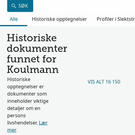
SØK
Alle
Historiske opptegnelser
Profiler i Slektst
Historiske
dokumenter
funnet for
Koulmann
Historiske
VIS ALT 16 150
opptegnelser er
dokumenter som
inneholder viktige
detaljer om en
persons
livshendelser.
Lær
mer