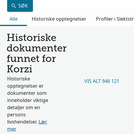
SØK
Alle
Historiske opptegnelser
Profiler i Slektst
Historiske
dokumenter
funnet for
Korzi
Historiske
VIS ALT 946 121
opptegnelser er
dokumenter som
inneholder viktige
detaljer om en
persons
livshendelser.
Lær
mer