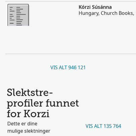
Flere
Kórzi Súsánna
Hungary, Church Books,
VIS ALT 946 121
Slektstre-
profiler funnet
for Korzi
Dette er dine
VIS ALT 135 764
mulige slektninger