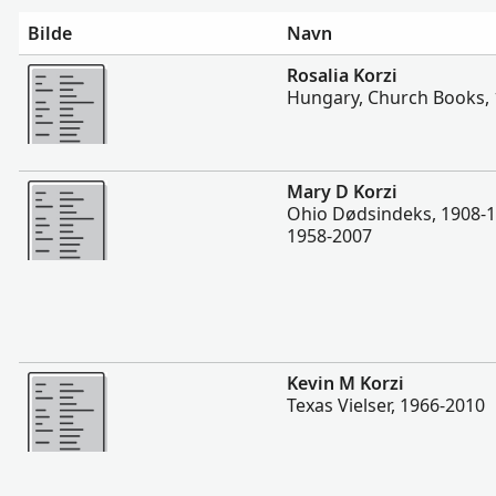
Bilde
Navn
Flere
Rosalia Korzi
Hungary, Church Books,
Flere
Mary D Korzi
Ohio Dødsindeks, 1908-1
1958-2007
Flere
Kevin M Korzi
Texas Vielser, 1966-2010