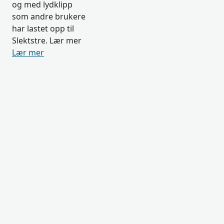
og med lydklipp
som andre brukere
har lastet opp til
Slektstre. Lær mer
Lær mer