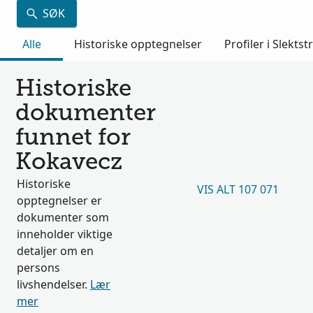
SØK
Alle
Historiske opptegnelser
Profiler i Slektst
Historiske
dokumenter
funnet for
Kokavecz
Historiske
VIS ALT 107 071
opptegnelser er
dokumenter som
inneholder viktige
detaljer om en
persons
livshendelser.
Lær
mer