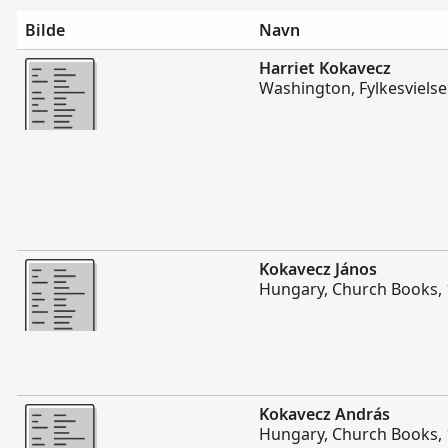
Bilde
Navn
Flere
Harriet Kokavecz
Washington, Fylkesvielse
Flere
Kokavecz János
Hungary, Church Books,
Flere
Kokavecz András
Hungary, Church Books,