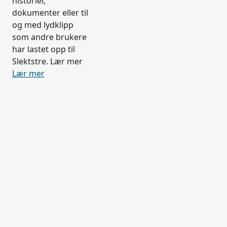
historier,
dokumenter eller til
og med lydklipp
som andre brukere
har lastet opp til
Slektstre. Lær mer
Lær mer