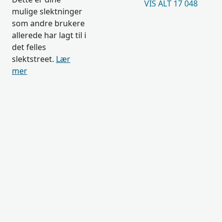
VIS ALT 17 048
mulige slektninger
som andre brukere
allerede har lagt til i
det felles
slektstreet.
Lær
mer