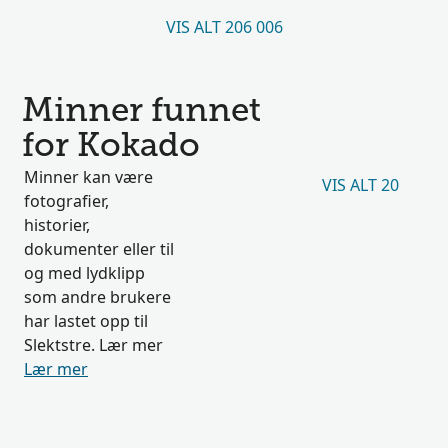
VIS ALT 206 006
Minner funnet
for Kokado
Minner kan være
VIS ALT 20
fotografier,
historier,
dokumenter eller til
og med lydklipp
som andre brukere
har lastet opp til
Slektstre. Lær mer
Lær mer