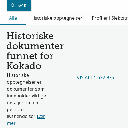
SØK
Alle
Historiske opptegnelser
Profiler i Slektst
Historiske
dokumenter
funnet for
Kokado
Historiske
VIS ALT 1 622 975
opptegnelser er
dokumenter som
inneholder viktige
detaljer om en
persons
livshendelser.
Lær
mer