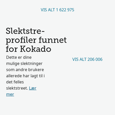
VIS ALT 1 622 975
Slektstre-
profiler funnet
for Kokado
Dette er dine
VIS ALT 206 006
mulige slektninger
som andre brukere
allerede har lagt til i
det felles
slektstreet.
Lær
mer