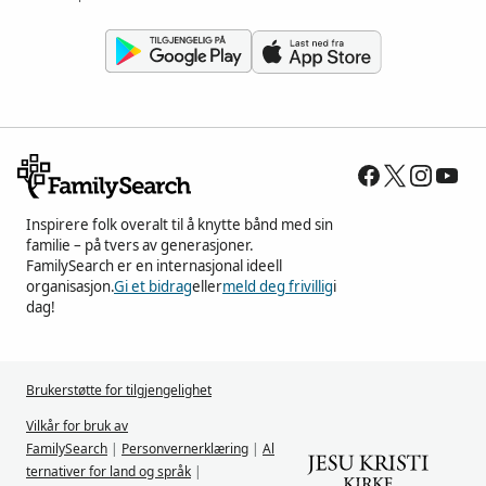
Inspirere folk overalt til å knytte bånd med sin
familie – på tvers av generasjoner.
FamilySearch er en internasjonal ideell
organisasjon.
Gi et bidrag
eller
meld deg frivillig
i
dag!
Brukerstøtte for tilgjengelighet
Vilkår for bruk av
FamilySearch
|
Personvernerklæring
|
Al
ternativer for land og språk
|