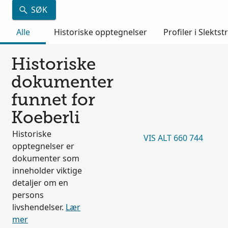
SØK
Alle
Historiske opptegnelser
Profiler i Slektst
Historiske
dokumenter
funnet for
Koeberli
Historiske
VIS ALT 660 744
opptegnelser er
dokumenter som
inneholder viktige
detaljer om en
persons
livshendelser.
Lær
mer