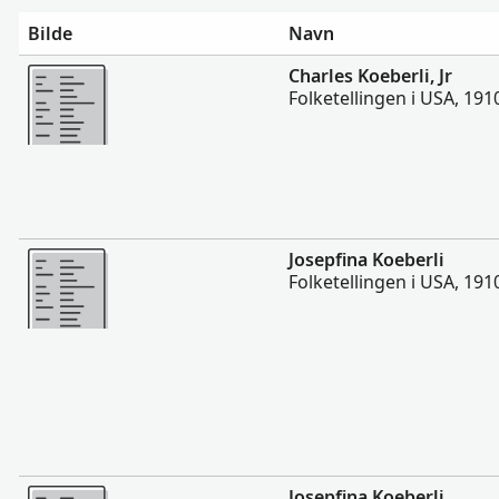
Bilde
Navn
Flere
Charles Koeberli, Jr
Folketellingen i USA, 191
Flere
Josepfina Koeberli
Folketellingen i USA, 191
Flere
Josepfina Koeberli