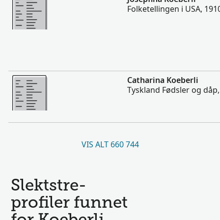
Folketellingen i USA, 191
Flere
Catharina Koeberli
Tyskland Fødsler og dåp
VIS ALT 660 744
Slektstre-
profiler funnet