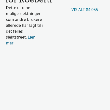
for Koeberli
Dette er dine
VIS ALT 84 055
mulige slektninger
som andre brukere
allerede har lagt til i
det felles
slektstreet.
Lær
mer