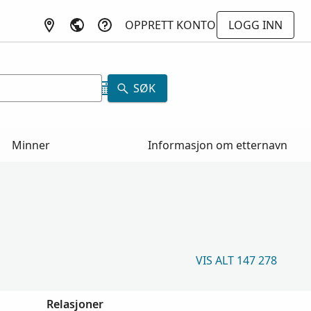
OPPRETT KONTO
LOGG INN
SØK
Minner
Informasjon om etternavn
VIS ALT 147 278
Relasjoner