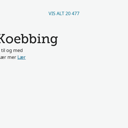
VIS ALT 20 477
 Koebbing
 til og med
. Lær mer
Lær