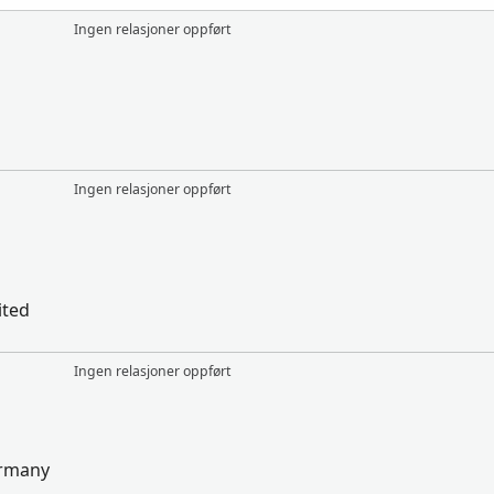
Ingen relasjoner oppført
Ingen relasjoner oppført
ited
Ingen relasjoner oppført
ermany