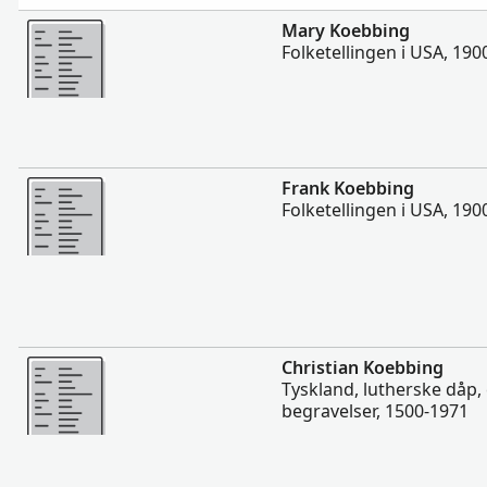
Flere
Mary Koebbing
Folketellingen i USA, 190
Flere
Frank Koebbing
Folketellingen i USA, 190
Flere
Christian Koebbing
Tyskland, lutherske dåp,
begravelser, 1500-1971