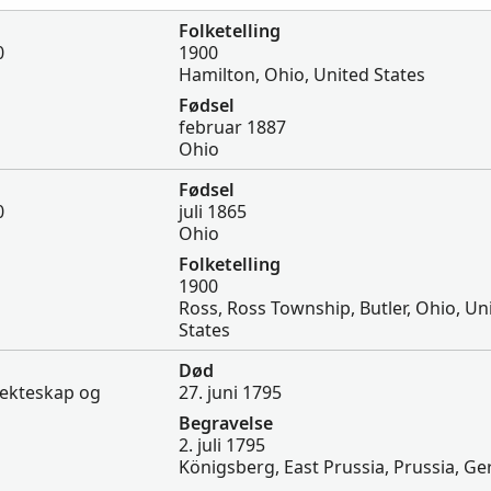
Folketelling
0
1900
Hamilton, Ohio, United States
Fødsel
februar 1887
Ohio
Fødsel
0
juli 1865
Ohio
Folketelling
1900
Ross, Ross Township, Butler, Ohio, Un
States
Død
 ekteskap og
27. juni 1795
Begravelse
2. juli 1795
Königsberg, East Prussia, Prussia, G