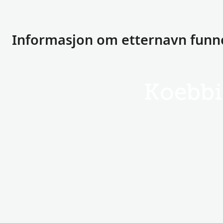
Informasjon om etternavn funn
Koebb