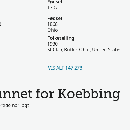
Fødsel
1707
Fødsel
0
1868
Ohio
Folketelling
1930
St Clair, Butler, Ohio, United States
VIS ALT 147 278
funnet for Koebbing
rede har lagt