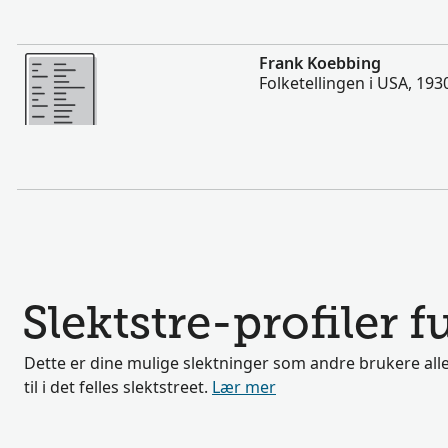
Flere
Frank Koebbing
Folketellingen i USA, 193
Slektstre-profiler 
Dette er dine mulige slektninger som andre brukere alle
til i det felles slektstreet.
Lær mer