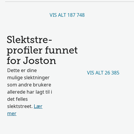
VIS ALT 187 748
Slektstre-
profiler funnet
for Joston
Dette er dine
VIS ALT 26 385
mulige slektninger
som andre brukere
allerede har lagt til i
det felles
slektstreet.
Lær
mer