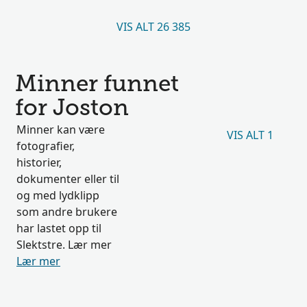
VIS ALT 26 385
Minner funnet
for Joston
Minner kan være
VIS ALT 1
fotografier,
historier,
dokumenter eller til
og med lydklipp
som andre brukere
har lastet opp til
Slektstre. Lær mer
Lær mer