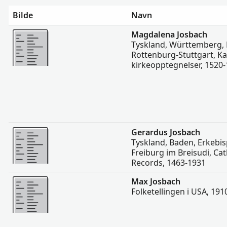
Bilde
Navn
Flere
Magdalena Josbach
Tyskland, Württemberg
Rottenburg-Stuttgart, Ka
kirkeopptegnelser, 1520
Flere
Gerardus Josbach
Tyskland, Baden, Erkeb
Freiburg im Breisudi, Ca
Records, 1463-1931
Flere
Max Josbach
Folketellingen i USA, 191