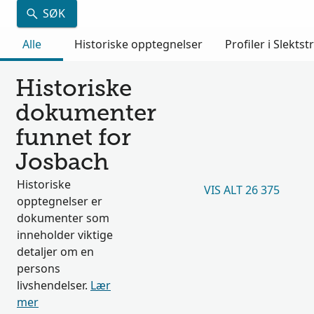
SØK
Alle
Historiske opptegnelser
Profiler i Slektst
Historiske
dokumenter
funnet for
Josbach
Historiske
VIS ALT 26 375
opptegnelser er
dokumenter som
inneholder viktige
detaljer om en
persons
livshendelser.
Lær
mer