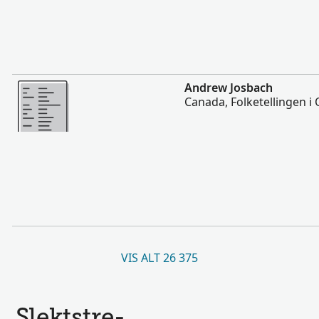
Flere
Andrew Josbach
Canada, Folketellingen i 
VIS ALT 26 375
Slektstre-