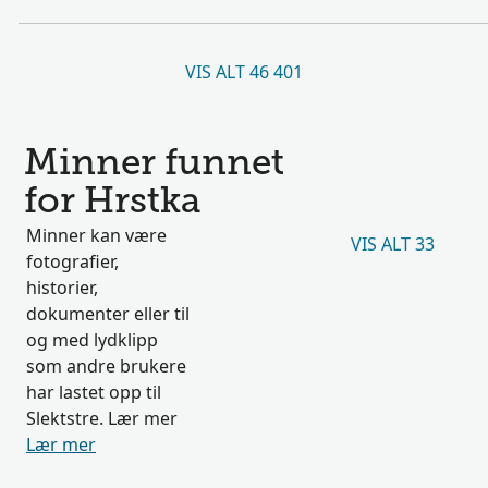
VIS ALT 46 401
Minner funnet
for Hrstka
Minner kan være
VIS ALT 33
fotografier,
historier,
dokumenter eller til
og med lydklipp
som andre brukere
har lastet opp til
Slektstre. Lær mer
Lær mer