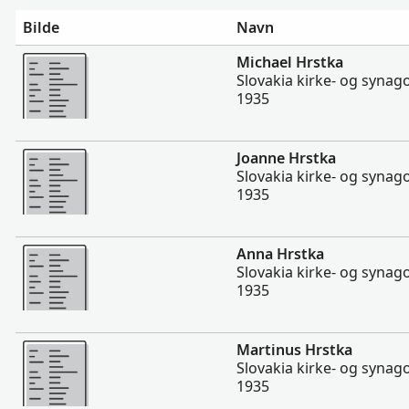
Bilde
Navn
Flere
Michael Hrstka
Slovakia kirke- og synag
1935
Flere
Joanne Hrstka
Slovakia kirke- og synag
1935
Flere
Anna Hrstka
Slovakia kirke- og synag
1935
Flere
Martinus Hrstka
Slovakia kirke- og synag
1935