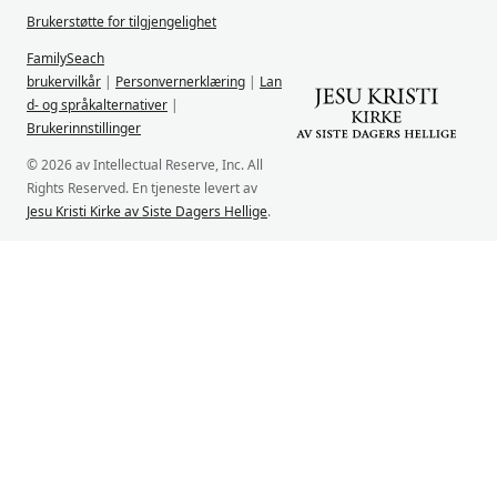
Brukerstøtte for tilgjengelighet
FamilySeach
brukervilkår
|
Personvernerklæring
|
Lan
d- og språkalternativer
|
Brukerinnstillinger
© 2026 av Intellectual Reserve, Inc. All
Rights Reserved. En tjeneste levert av
Jesu Kristi Kirke av Siste Dagers Hellige
.