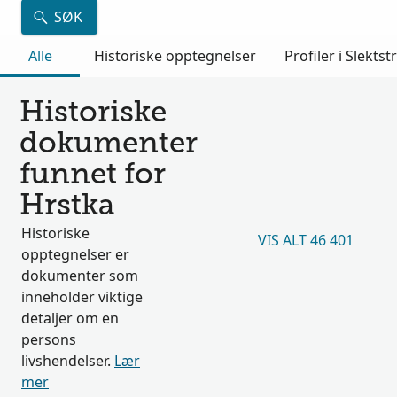
SØK
Alle
Historiske opptegnelser
Profiler i Slektst
Historiske
dokumenter
funnet for
Hrstka
Historiske
VIS ALT 46 401
opptegnelser er
dokumenter som
inneholder viktige
detaljer om en
persons
livshendelser.
Lær
mer