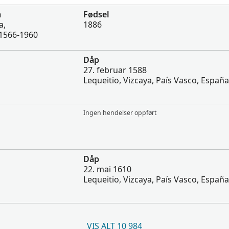
a
Fødsel
a,
1886
1566-1960
Dåp
27. februar 1588
Lequeitio, Vizcaya, País Vasco, España
Ingen hendelser oppført
Dåp
22. mai 1610
Lequeitio, Vizcaya, País Vasco, España
VIS ALT 10 984