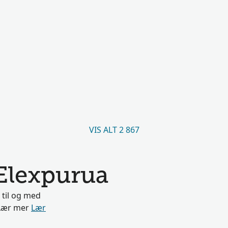
VIS ALT 2 867
Elexpurua
 til og med
. Lær mer
Lær