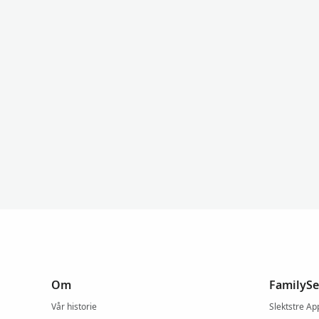
Om
FamilySe
Vår historie
Slektstre Ap