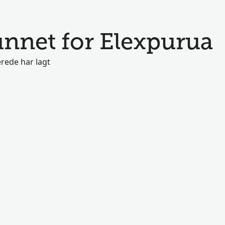
funnet for Elexpurua
rede har lagt