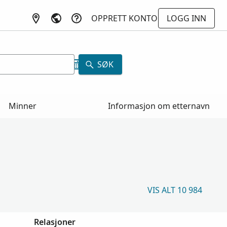
OPPRETT KONTO
LOGG INN
SØK
Minner
Informasjon om etternavn
VIS ALT 10 984
Relasjoner