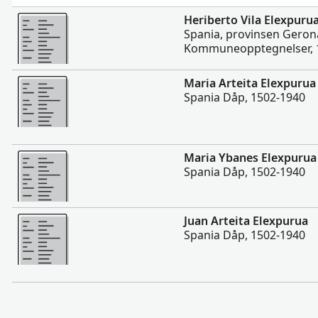
Flere
Heriberto Vila Elexpuru
Spania, provinsen Geron
Kommuneopptegnelser, 
Flere
Maria Arteita Elexpurua
Spania Dåp, 1502-1940
Flere
Maria Ybanes Elexpurua
Spania Dåp, 1502-1940
Flere
Juan Arteita Elexpurua
Spania Dåp, 1502-1940