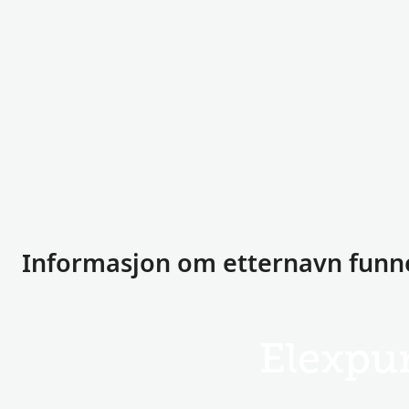
Informasjon om etternavn funne
Elexpu