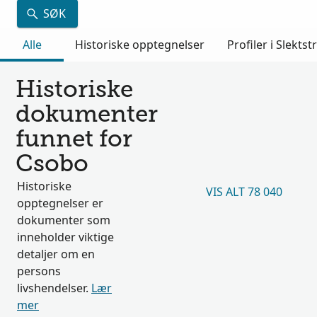
SØK
Alle
Historiske opptegnelser
Profiler i Slektst
Historiske
dokumenter
funnet for
Csobo
Historiske
VIS ALT 78 040
opptegnelser er
dokumenter som
inneholder viktige
detaljer om en
persons
livshendelser.
Lær
mer