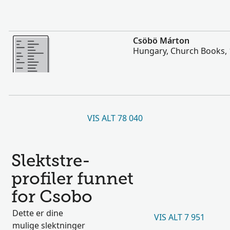
Flere
Csöbö Márton
Hungary, Church Books,
VIS ALT 78 040
Slektstre-
profiler funnet
for Csobo
Dette er dine
VIS ALT 7 951
mulige slektninger