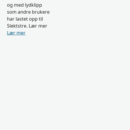
og med lydklipp
som andre brukere
har lastet opp til
Slektstre. Lær mer
Lær mer