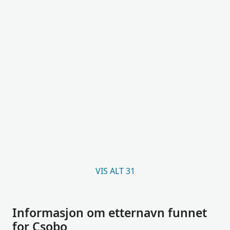
VIS ALT 31
Informasjon om etternavn funnet
for Csobo