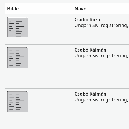
Bilde
Navn
Flere
Csobó Róza
Ungarn Sivilregistrering
Flere
Csobó Kálmán
Ungarn Sivilregistrering
Flere
Csobó Kálmán
Ungarn Sivilregistrering