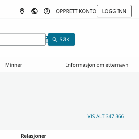
OPPRETT KONTO
LOGG INN
SØK
Minner
Informasjon om etternavn
VIS ALT 347 366
Relasjoner