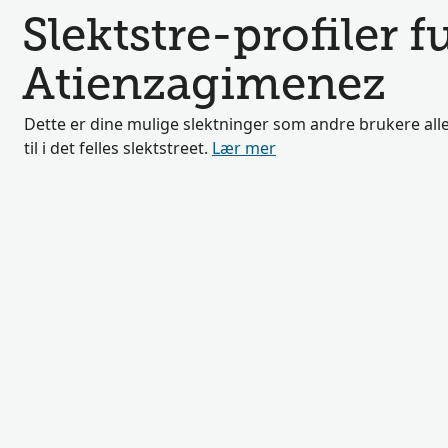
Slektstre-profiler f
Atienzagimenez
Dette er dine mulige slektninger som andre brukere alle
til i det felles slektstreet.
Lær mer