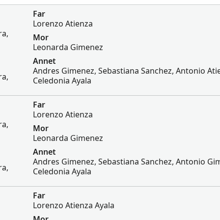
Far
Lorenzo Atienza
ra,
Mor
Leonarda Gimenez
Annet
Andres Gimenez, Sebastiana Sanchez, Antonio Ati
ra,
Celedonia Ayala
Far
Lorenzo Atienza
ra,
Mor
Leonarda Gimenez
Annet
Andres Gimenez, Sebastiana Sanchez, Antonio Gi
ra,
Celedonia Ayala
Far
Lorenzo Atienza Ayala
Mor