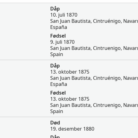
Dåp
10. juli 1870
San Juan Bautista, Cintruénigo, Navar
España
Fødsel
9. juli 1870
San Juan Bautista, Cintruenigo, Navar
Spain
Dåp
13. oktober 1875
San Juan Bautista, Cintruénigo, Navar
España
Fødsel
13. oktober 1875
San Juan Bautista, Cintruenigo, Navar
Spain
Død
19. desember 1880
Dåp