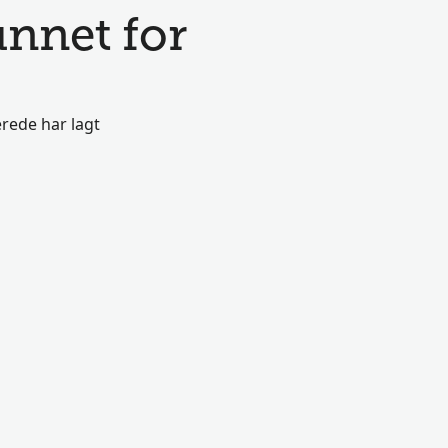
unnet for
rede har lagt