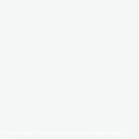
https://edge.fscdn.org/assets/static/media/invalid-