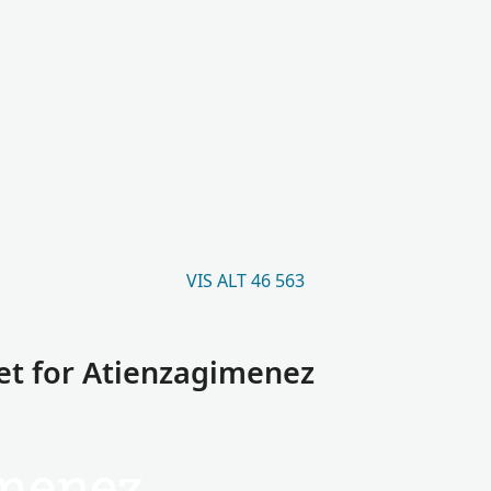
VIS ALT 46 563
et for Atienzagimenez