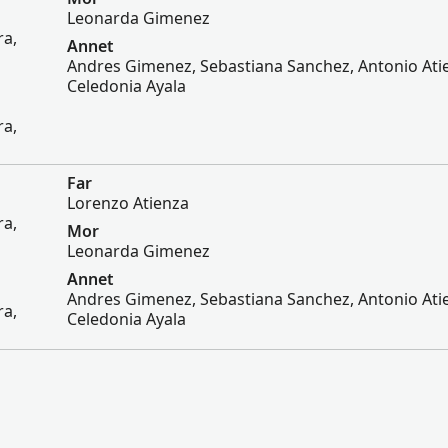
Leonarda Gimenez
ra,
Annet
Andres Gimenez, Sebastiana Sanchez, Antonio Ati
Celedonia Ayala
ra,
Far
Lorenzo Atienza
ra,
Mor
Leonarda Gimenez
Annet
Andres Gimenez, Sebastiana Sanchez, Antonio Ati
ra,
Celedonia Ayala