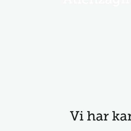
Atienzag
Vi har ka