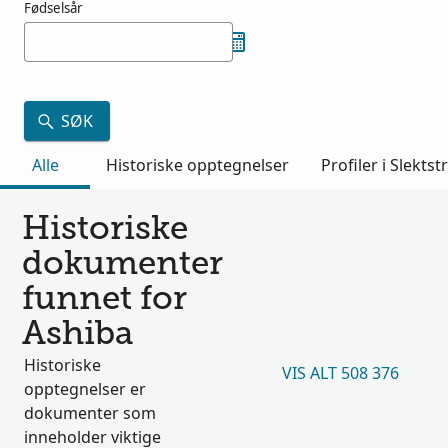
Fødselsår
SØK
Alle
Historiske opptegnelser
Profiler i Slektst
Historiske
dokumenter
funnet for
Ashiba
Historiske
VIS ALT 508 376
opptegnelser er
dokumenter som
inneholder viktige