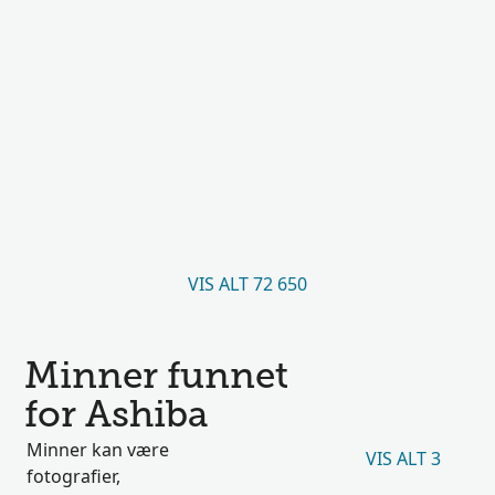
VIS ALT 72 650
Minner funnet
for Ashiba
Minner kan være
VIS ALT 3
fotografier,