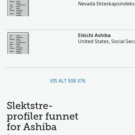
Nevada Ekteskapsindeks
Flere
Eikichi Ashiba
United States, Social Sec
VIS ALT 508 376
Slektstre-
profiler funnet
for Ashiba