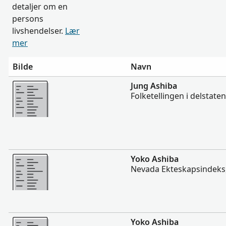
detaljer om en
persons
livshendelser.
Lær
mer
Bilde
Navn
Flere
Jung Ashiba
Folketellingen i delstate
Flere
Yoko Ashiba
Nevada Ekteskapsindeks
Flere
Yoko Ashiba