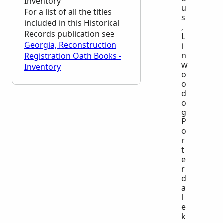
Inventory
u
For a list of all the titles
s
included in this Historical
,
Records publication see
L
Georgia, Reconstruction
i
n
Registration Oath Books -
w
Inventory
o
o
d
o
g
P
o
r
t
e
r
d
a
l
e
k