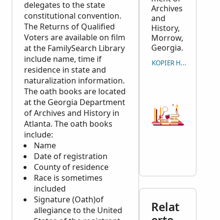
delegates to the state
Archives
constitutional convention.
and
The Returns of Qualified
History,
Voters are available on film
Morrow,
Georgia.
at the FamilySearch Library
include name, time if
KOPIER HENVISNING
residence in state and
naturalization information.
The oath books are located
at the Georgia Department
of Archives and History in
Atlanta. The oath books
include:
Name
Date of registration
County of residence
Race is sometimes
included
Signature (Oath)of
Relat
allegiance to the United