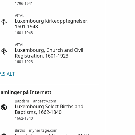
1796-1941
VITAL
Luxembourg kirkeopptegnelser,
1601-1948
1601-1948
VITAL
Luxembourg, Church and Civil
Registration, 1601-1923
1601-1923
VIS ALT
Samlinger på Internett
Baptism | ancestry.com
Luxembourg Select Births and
Baptisms, 1662-1840
1662-1840
Births | myheritage.com