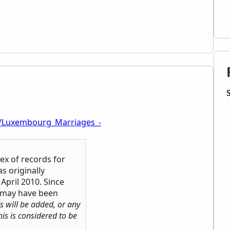
i/Luxembourg_Marriages_-
ndex of records for
as originally
April 2010. Since
s may have been
s will be added, or any
his is considered to be