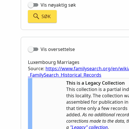
Vis nøyaktig søk
SØK
Vis oversettelse
Luxembourg Marriages
Source:
https://www.familysearch.org/en/wik
_FamilySearch_Historical_Records
This is a Legacy Collection
This collection is a partial i
this locality. The collection w
assembled for publication in 
that time only a few record
added.
As no additional record
corrections made to the data, t
a
"Legacy" collection
.