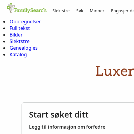
Slektstre
Søk
Minner
Engasjer d
Opptegnelser
Full tekst
Bilder
Slektstre
Genealogies
Katalog
Luxem
Start søket ditt
Legg til informasjon om forfedre