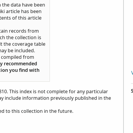
h the data have been
ki article has been
ents of this article
tain records from
ch the collection is
ult the coverage table
may be included.
ds compiled from
ngly recommended
tion you find with
810. This index is not complete for any particular
may include information previously published in the
to this collection in the future.