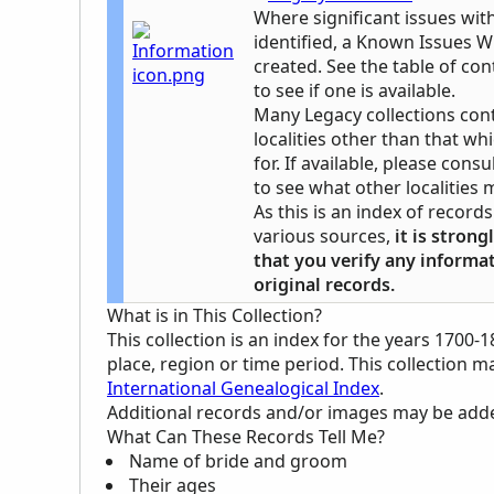
Where significant issues wit
identified, a Known Issues Wi
created. See the table of cont
to see if one is available.
Many Legacy collections con
localities other than that whi
for. If available, please cons
to see what other localities 
As this is an index of recor
various sources,
it is stro
that you verify any informa
original records.
What is in This Collection?
This collection is an index for the years 1700-1
place, region or time period. This collection 
International Genealogical Index
.
Additional records and/or images may be added 
What Can These Records Tell Me?
Name of bride and groom
Their ages