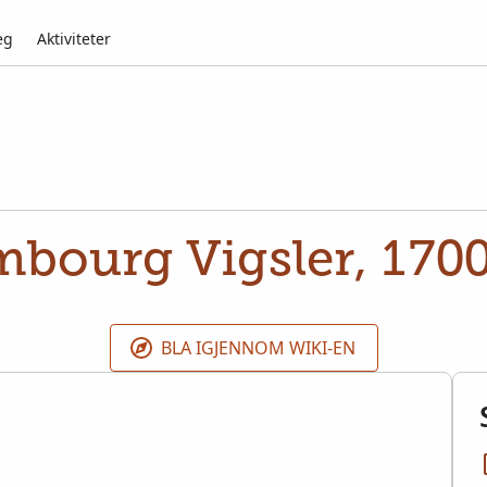
eg
Aktiviteter
bourg Vigsler, 170
BLA IGJENNOM WIKI-EN