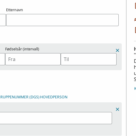
Etternavn
Fødselsår (intervall)
EGRUPPENUMMER (DGS)
HOVEDPERSON