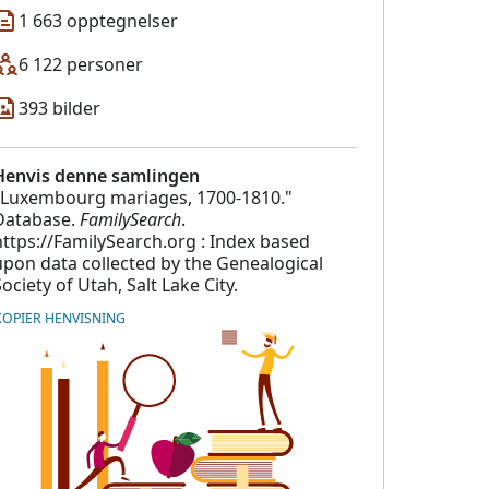
1 663 opptegnelser
6 122 personer
393 bilder
Henvis denne samlingen
"Luxembourg mariages, 1700-1810."
Database.
FamilySearch
.
https://FamilySearch.org : Index based
upon data collected by the Genealogical
Society of Utah, Salt Lake City.
KOPIER HENVISNING