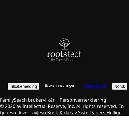
Brukerinnstillinger
Kontakt oss
Tilbakemelding
Norsk
FamilySeach brukervilkår
|
Personvernerklæring
© 2026 av Intellectual Reserve, Inc. All rights reserved. En
tjeneste levert av
Jesu Kristi Kirke av Siste Dagers Hellige