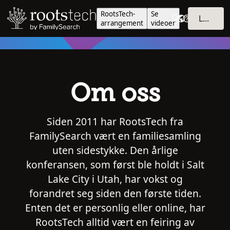
RootsTech-
Se
LOGG INN
arrangement
videoer
Om oss
Siden 2011 har RootsTech fra
FamilySearch vært en familiesamling
uten sidestykke. Den årlige
konferansen, som først ble holdt i Salt
Lake City i Utah, har vokst og
forandret seg siden den første tiden.
Enten det er personlig eller online, har
RootsTech alltid vært en feiring av