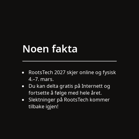
underholder.
Noen fakta
RootsTech 2027 skjer online og fysisk
4.–7. mars.
Du kan delta gratis på Internett og
fortsette å følge med hele året.
Slektninger på RootsTech kommer
tilbake igjen!