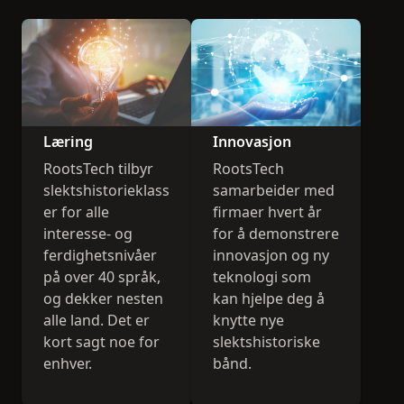
Læring
Innovasjon
RootsTech tilbyr
RootsTech
slektshistorieklass
samarbeider med
er for alle
firmaer hvert år
interesse- og
for å demonstrere
ferdighetsnivåer
innovasjon og ny
på over 40 språk,
teknologi som
og dekker nesten
kan hjelpe deg å
alle land. Det er
knytte nye
kort sagt noe for
slektshistoriske
enhver.
bånd.