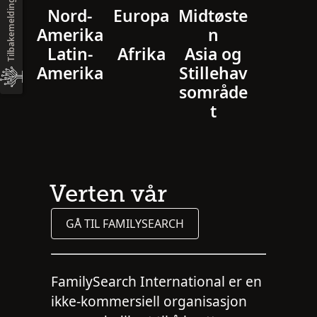
Tilbakemelding
Nord-
Europa
Midtøste
Amerika
n
Latin-
Afrika
Asia og
Amerika
Stillehav
sområde
t
Verten vår
GÅ TIL FAMILYSEARCH
FamilySearch International er en
ikke-kommersiell organisasjon