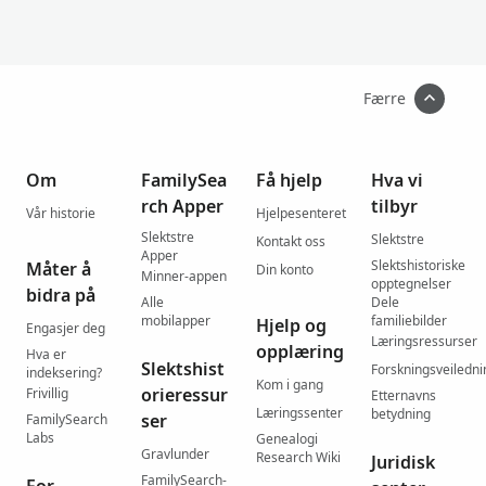
n
g
d
o
m
Færre
Om
FamilySea
Få hjelp
Hva vi
rch Apper
tilbyr
Vår historie
Hjelpesenteret
Slektstre
Slektstre
Kontakt oss
Apper
Slektshistoriske
Måter å
Din konto
Minner-appen
opptegnelser
bidra på
Alle
Dele
mobilapper
familiebilder
Hjelp og
Engasjer deg
Læringsressurser
opplæring
Hva er
Slektshist
Forskningsveiledni
indeksering?
Kom i gang
orieressur
Frivillig
Etternavns
Læringssenter
betydning
ser
FamilySearch
Labs
Genealogi
Gravlunder
Research Wiki
Juridisk
FamilySearch-
For