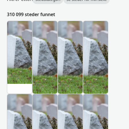
310 099 steder funnet
K
K
K
K
I
I
I
I
R
R
R
R
K
K
K
K
E
E
E
E
G
G
G
G
Å
Å
Å
Å
R
R
R
R
D
D
D
D
매
สุ
동
#
일
ส
산
0
상
า
의
2
c
D
K
조
น
료
C
h
a
h
i
e
a
บ้
원
e
a
g
r
า
장
m
K
K
K
K
n
u
k
น
례
e
I
I
I
I
g
,
i
อุ
식
t
R
R
R
R
m
K
v
โ
장
e
K
K
K
K
a
o
,
E
E
E
E
ม
동
r
i
r
K
G
G
G
G
ง
산
y
,
e
h