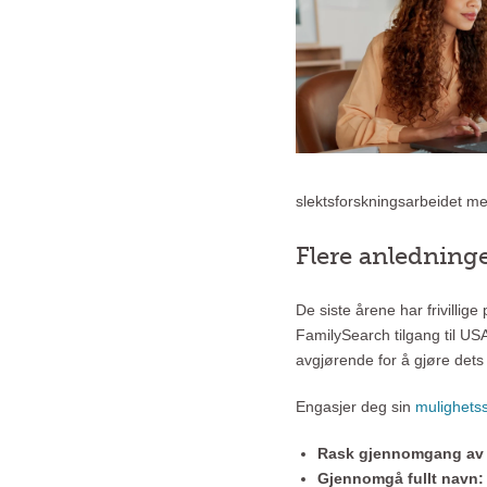
slektsforskningsarbeidet me
Flere anledning
De siste årene har frivillige
FamilySearch tilgang til USA
avgjørende for å gjøre dets 
Engasjer deg sin
mulighets
Rask gjennomgang av
Gjennomgå fullt navn