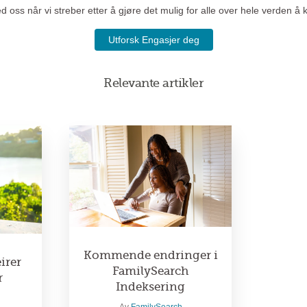
oss når vi streber etter å gjøre det mulig for alle over hele verden å kn
Utforsk Engasjer deg
Relevante artikler
Kommende endringer i
irer
FamilySearch
r
Indeksering