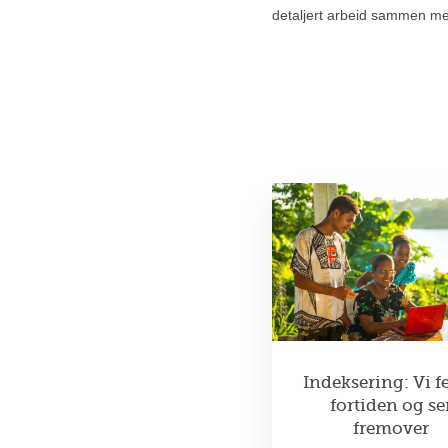
detaljert arbeid sammen med 
Indeksering: Vi fe
fortiden og se
fremover