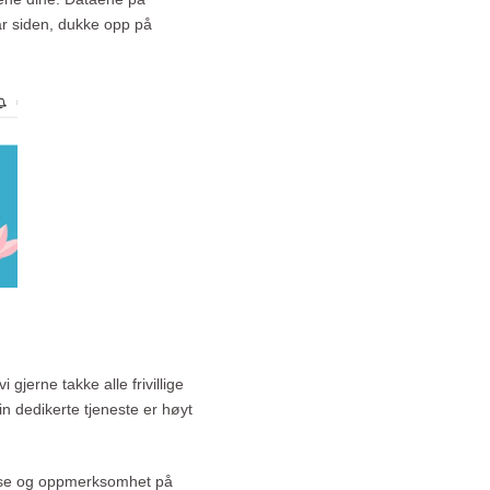
 år siden, dukke opp på
jerne takke alle frivillige
in dedikerte tjeneste er høyt
eresse og oppmerksomhet på