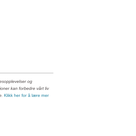
sesopplevelser og
joner kan forbedre vårt liv
ge.
Klikk her for å lære mer