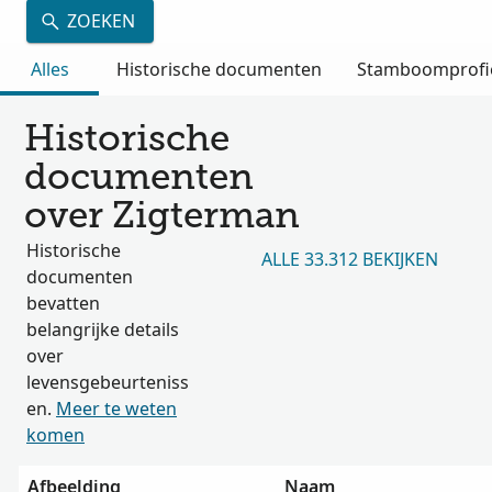
ZOEKEN
Alles
Historische documenten
Stamboomprofi
Historische
documenten
over Zigterman
Historische
ALLE 33.312 BEKIJKEN
documenten
bevatten
belangrijke details
over
levensgebeurteniss
en.
Meer te weten
komen
Afbeelding
Naam