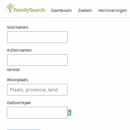
Stamboom
Zoeken
Herinneringen
Resultaten voor zigterman
Voornamen
Achternamen
Vereist
Woonplaats
Geboortejaar