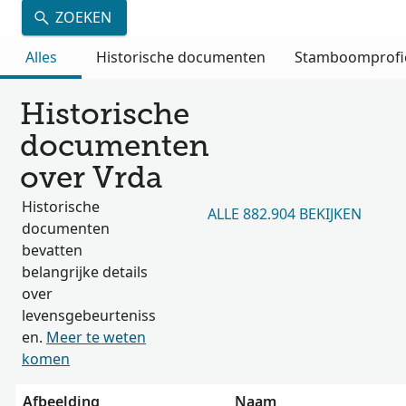
ZOEKEN
Alles
Historische documenten
Stamboomprofi
Historische
documenten
over Vrda
Historische
ALLE 882.904 BEKIJKEN
documenten
bevatten
belangrijke details
over
levensgebeurteniss
en.
Meer te weten
komen
Afbeelding
Naam