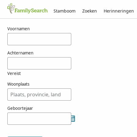
Stamboom
Zoeken
Herinneringen
Resultaten voor vrda
Voornamen
Achternamen
Vereist
Woonplaats
Geboortejaar