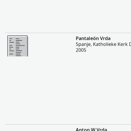
Meer
Pantaleón Vrda
Spanje, Katholieke Kerk
2005
Meer
Anton W Vrda