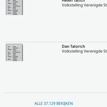
Helen Tatich
Volkstelling Verenigde S
Meer
Dan Talorich
Volkstelling Verenigde S
ALLE 37.129 BEKIJKEN