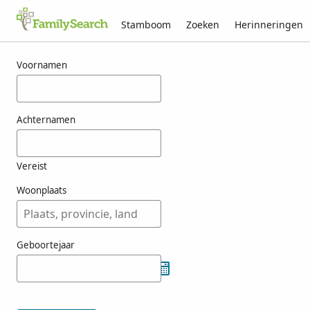
Stamboom
Zoeken
Herinneringen
Resultaten voor totorichztrichko
Voornamen
Achternamen
Vereist
Woonplaats
Geboortejaar