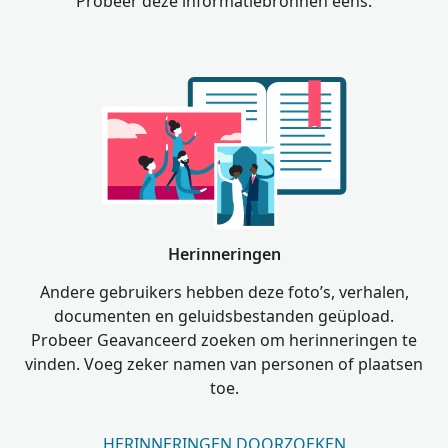
Probeer deze informatiebronnen eens.
Herinneringen
Andere gebruikers hebben deze foto’s, verhalen,
documenten en geluidsbestanden geüpload.
Probeer Geavanceerd zoeken om herinneringen te
vinden. Voeg zeker namen van personen of plaatsen
toe.
HERINNERINGEN DOORZOEKEN