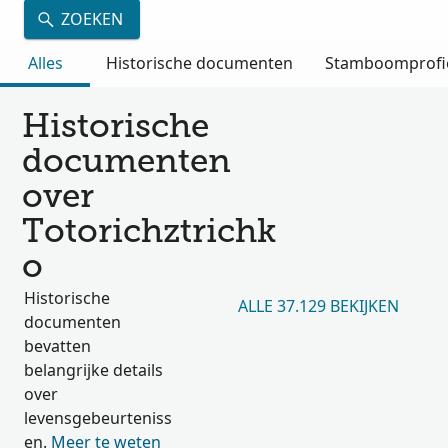
ZOEKEN
Alles
Historische documenten
Stamboomprofi
Historische
documenten
over
Totorichztrichk
o
Historische
ALLE 37.129 BEKIJKEN
documenten
bevatten
belangrijke details
over
levensgebeurteniss
en.
Meer te weten