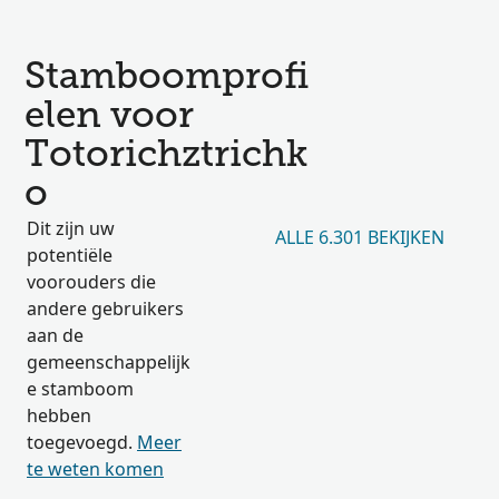
Stamboomprofi
elen voor
Totorichztrichk
o
Dit zijn uw
ALLE 6.301 BEKIJKEN
potentiële
voorouders die
andere gebruikers
aan de
gemeenschappelijk
e stamboom
hebben
toegevoegd.
Meer
te weten komen