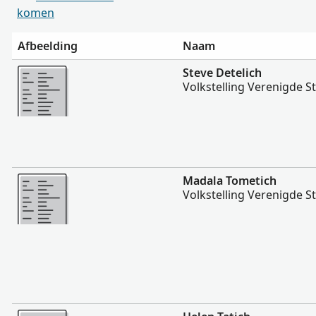
komen
Afbeelding
Naam
Meer
Steve Detelich
Volkstelling Verenigde S
Meer
Madala Tometich
Volkstelling Verenigde S
Meer