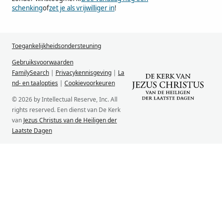
schenking
of
zet je als vrijwilliger in
!
Toegankelijkheidsondersteuning
Gebruiksvoorwaarden
FamilySearch
|
Privacykennisgeving
|
La
nd- en taalopties
|
Cookievoorkeuren
© 2026 by Intellectual Reserve, Inc. All
rights reserved. Een dienst van De Kerk
van
Jezus Christus van de Heiligen der
Laatste Dagen