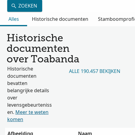
ZOEKEN
Alles
Historische documenten
Stamboomprofi
Historische
documenten
over Toabanda
Historische
ALLE 190.457 BEKIJKEN
documenten
bevatten
belangrijke details
over
levensgebeurteniss
en.
Meer te weten
komen
Afbeelding
Naam