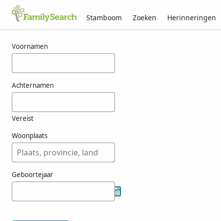
Stamboom
Zoeken
Herinneringen
Resultaten voor toabanda
Voornamen
Achternamen
Vereist
Woonplaats
Geboortejaar