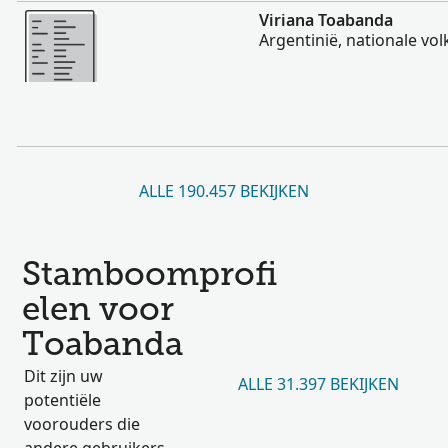
Meer
Viriana Toabanda
Argentinië, nationale vol
ALLE 190.457 BEKIJKEN
Stamboomprofi
elen voor
Toabanda
Dit zijn uw
ALLE 31.397 BEKIJKEN
potentiële
voorouders die