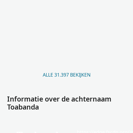
ALLE 31.397 BEKIJKEN
Informatie over de achternaam
Toabanda
https://edge.fscdn.org/as