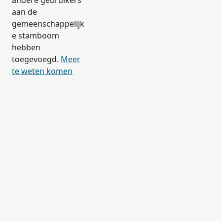
andere gebruikers
aan de
gemeenschappelijk
e stamboom
hebben
toegevoegd.
Meer
te weten komen