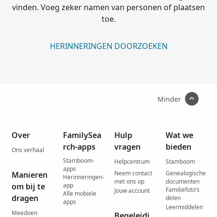
vinden. Voeg zeker namen van personen of plaatsen
toe.
HERINNERINGEN DOORZOEKEN
Minder
Over
FamilySea
Hulp
Wat we
rch-apps
vragen
bieden
Ons verhaal
Stamboom-
Helpcentrum
Stamboom
apps
Neem contact
Genealogische
Manieren
Herinneringen-
met ons op
documenten
om bij te
app
Familiefoto’s
Jouw account
Alle mobiele
dragen
delen
apps
Leermiddelen
Meedoen
Begeleidi