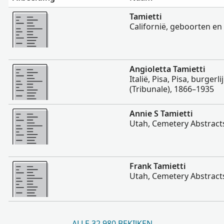
Meer
Tamietti
Californië, geboorten e
Meer
Angioletta Tamietti
Italië, Pisa, Pisa, burgerl
(Tribunale), 1866–1935
Meer
Annie S Tamietti
Utah, Cemetery Abstract
Meer
Frank Tamietti
Utah, Cemetery Abstract
ALLE 32.980 BEKIJKEN