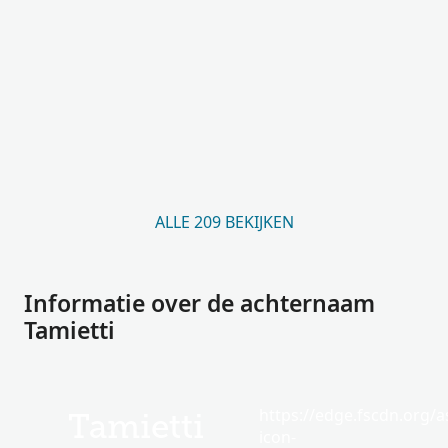
ALLE 209 BEKIJKEN
Informatie over de achternaam
Tamietti
https://edge.fscdn.org/as
Tamietti
icon-