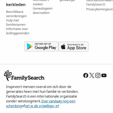
Gebruiksvoorwaar
kerkleden
zoeken
FamilySearch
Genealogieën
Privacykennisgevi
Beschikbare
doorzoeken
verordeningen
Hulp met
familienamen
Informatie voor
leidinggevenden
Inspireert mensen overal om zich door de
generaties heen met hun familie te verbinden.
FamilySearch is een internationale organisatie
zonder winstoogmerk.
Doe vandaag nog een
schenking
of
zet je als vrijwilliger in
!