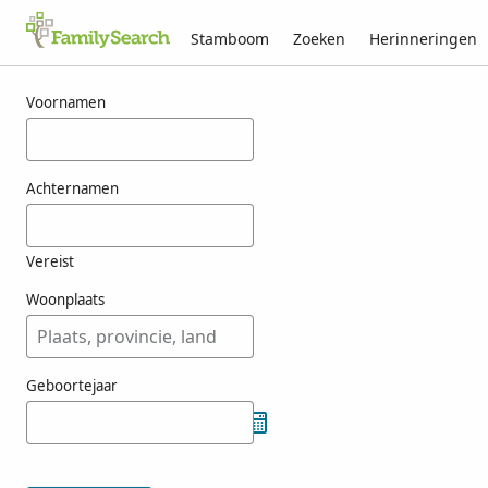
Stamboom
Zoeken
Herinneringen
Resultaten voor tamietti
Voornamen
Achternamen
Vereist
Woonplaats
Geboortejaar