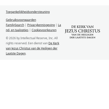
Toegankelijkheidsondersteuning
Gebruiksvoorwaarden
FamilySearch
|
Privacykennisgeving
|
La
nd- en taalopties
|
Cookievoorkeuren
© 2026 by Intellectual Reserve, Inc. All
rights reserved. Een dienst van
De Kerk
van Jezus Christus van de Heiligen der
Laatste Dagen
.