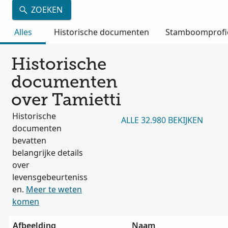
ZOEKEN
Alles
Historische documenten
Stamboomprofi
Historische
documenten
over Tamietti
Historische
ALLE 32.980 BEKIJKEN
documenten
bevatten
belangrijke details
over
levensgebeurteniss
en.
Meer te weten
komen
Afbeelding
Naam