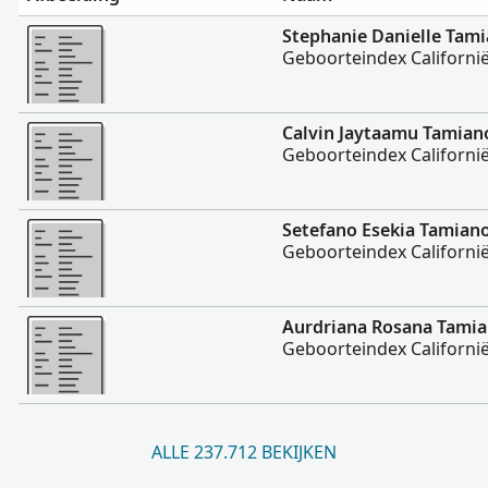
Meer
Stephanie Danielle Tam
Geboorteindex Californi
Meer
Calvin Jaytaamu Tamian
Geboorteindex Californi
Meer
Setefano Esekia Tamian
Geboorteindex Californi
Meer
Aurdriana Rosana Tami
Geboorteindex Californi
ALLE 237.712 BEKIJKEN