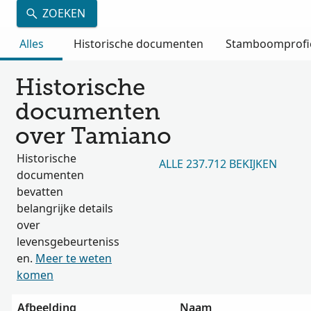
ZOEKEN
Alles
Historische documenten
Stamboomprofi
Historische
documenten
over Tamiano
Historische
ALLE 237.712 BEKIJKEN
documenten
bevatten
belangrijke details
over
levensgebeurteniss
en.
Meer te weten
komen
Afbeelding
Naam