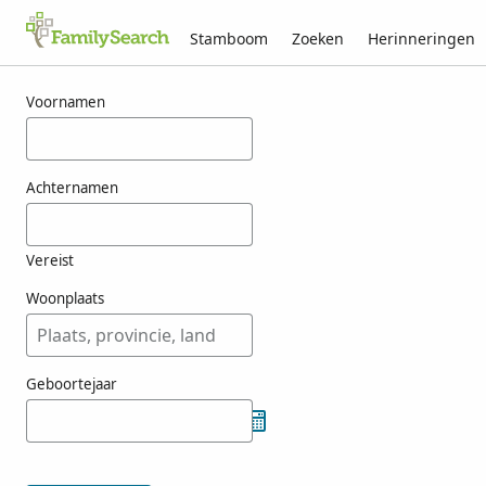
Stamboom
Zoeken
Herinneringen
Resultaten voor tamiano
Voornamen
Achternamen
Vereist
Woonplaats
Geboortejaar