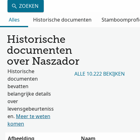
ZOEKEN
Alles
Historische documenten
Stamboomprofi
Historische
documenten
over Naszador
Historische
ALLE 10.222 BEKIJKEN
documenten
bevatten
belangrijke details
over
levensgebeurteniss
en.
Meer te weten
komen
Afbeelding
Naam