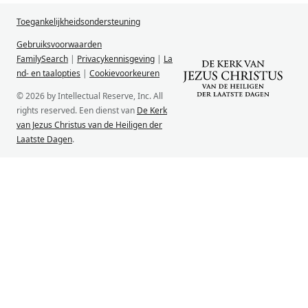
Toegankelijkheidsondersteuning
Gebruiksvoorwaarden
FamilySearch
|
Privacykennisgeving
|
La
nd- en taalopties
|
Cookievoorkeuren
© 2026 by Intellectual Reserve, Inc. All
rights reserved. Een dienst van
De Kerk
van Jezus Christus van de Heiligen der
Laatste Dagen
.