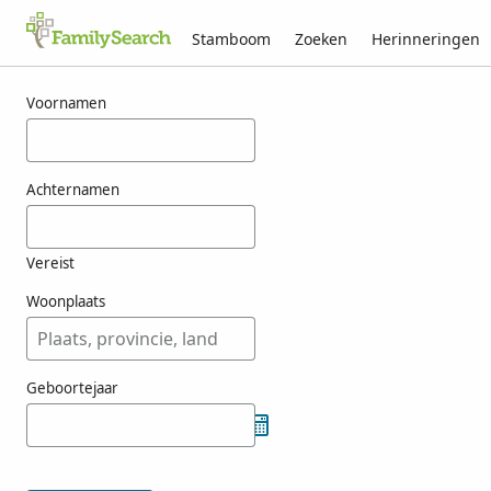
Stamboom
Zoeken
Herinneringen
Resultaten voor naszador
Voornamen
Achternamen
Vereist
Woonplaats
Geboortejaar