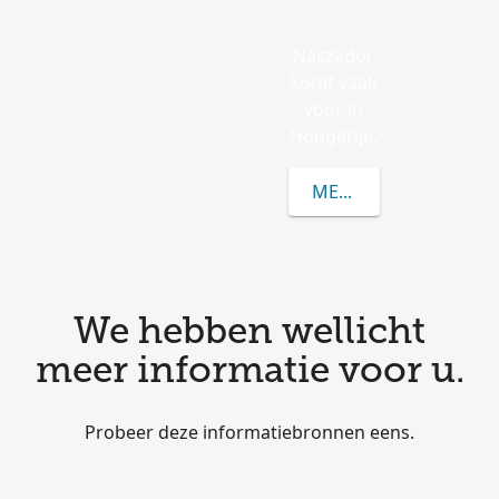
Naszador
komt vaak
voor in
Hongarije.
MEER OVER NASZADO
We hebben wellicht
meer informatie voor u.
Probeer deze informatiebronnen eens.