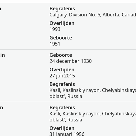
n
Begrafenis
Calgary, Division No. 6, Alberta, Cana
Overlijden
1993
Geboorte
1951
in
Geboorte
24 december 1930
Overlijden
27 juli 2015
Begrafenis
Kasli, Kaslinskiy rayon, Chelyabinskay
oblast', Russia
in
Begrafenis
Kasli, Kaslinskiy rayon, Chelyabinskay
oblast', Russia
Overlijden
31 januari 1956