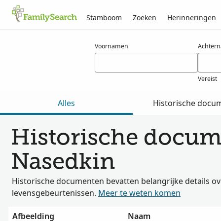
Stamboom
Zoeken
Herinneringen
Resultaten voor nasedkin
Voornamen
Achter
Vereist
Alles
Historische docu
Historische docum
Nasedkin
Historische documenten bevatten belangrijke details ov
levensgebeurtenissen.
Meer te weten komen
Afbeelding
Naam