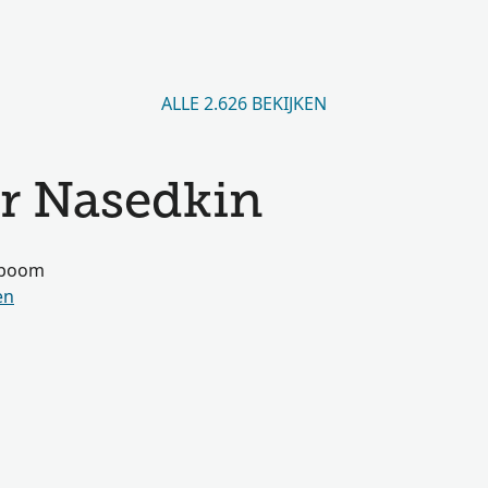
ALLE 2.626 BEKIJKEN
r Nasedkin
amboom
en