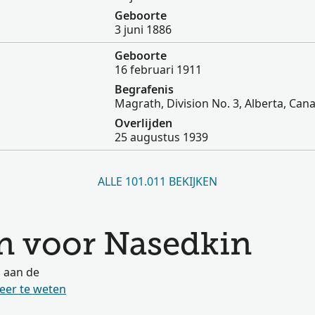
Geboorte
3 juni 1886
Geboorte
16 februari 1911
Begrafenis
Magrath, Division No. 3, Alberta, Can
Overlijden
25 augustus 1939
ALLE 101.011 BEKIJKEN
n voor Nasedkin
s aan de
eer te weten