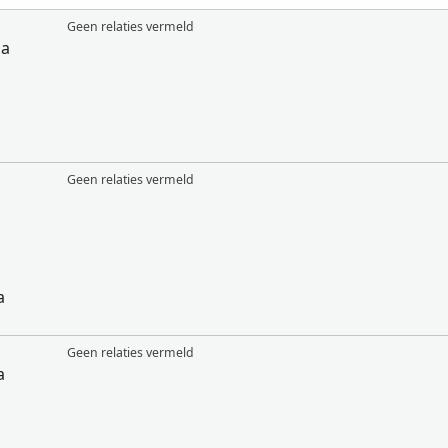
Geen relaties vermeld
da
Geen relaties vermeld
a
Geen relaties vermeld
a