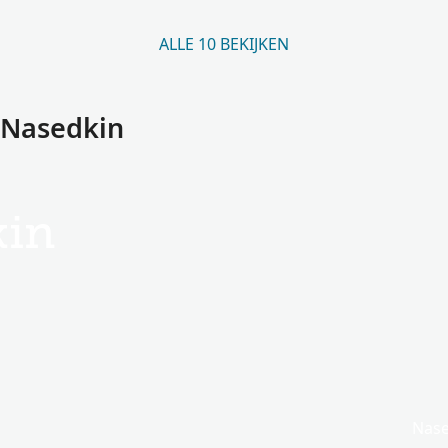
ALLE 10 BEKIJKEN
 Nasedkin
kin
Nase