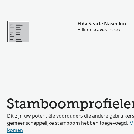
Meer
Elda Searle Nasedkin
BillionGraves index
Stamboomprofiele
Dit zijn uw potentiële voorouders die andere gebruiker
gemeenschappelijke stamboom hebben toegevoegd.
M
komen