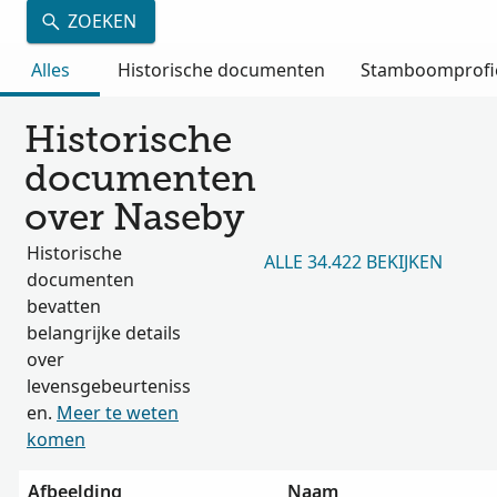
ZOEKEN
Alles
Historische documenten
Stamboomprofi
Historische
documenten
over Naseby
Historische
ALLE 34.422 BEKIJKEN
documenten
bevatten
belangrijke details
over
levensgebeurteniss
en.
Meer te weten
komen
Afbeelding
Naam