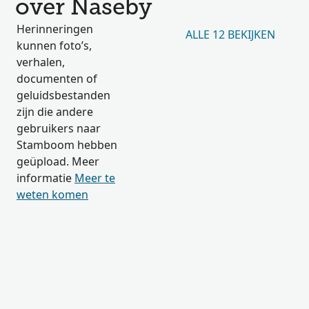
over Naseby
Herinneringen
ALLE 12 BEKIJKEN
kunnen foto’s,
verhalen,
documenten of
geluidsbestanden
zijn die andere
gebruikers naar
Stamboom hebben
geüpload. Meer
informatie
Meer te
weten komen