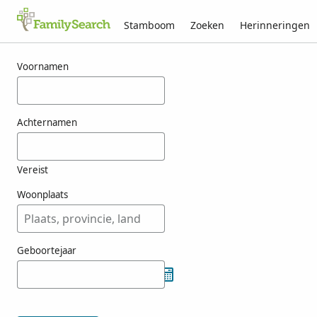
Stamboom
Zoeken
Herinneringen
Resultaten voor naseby
Voornamen
Achternamen
Vereist
Woonplaats
Geboortejaar