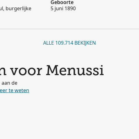
Geboorte
l, burgerlijke
5 juni 1890
ALLE 109.714 BEKIJKEN
n voor Menussi
s aan de
eer te weten