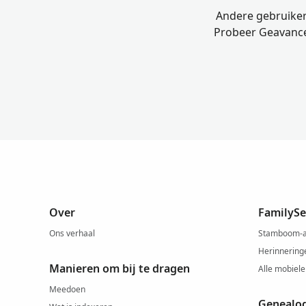
Andere gebruiker
Probeer Geavance
Over
FamilySe
Ons verhaal
Stamboom-
Herinnering
Manieren om bij te dragen
Alle mobiele
Meedoen
Genealo