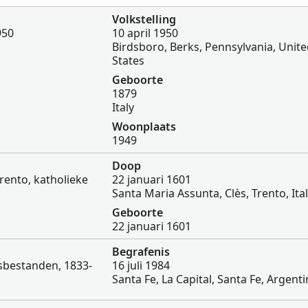
Volkstelling
950
10 april 1950
Birdsboro, Berks, Pennsylvania, Unit
States
Geboorte
1879
Italy
Woonplaats
1949
Doop
 Trento, katholieke
22 januari 1601
Santa Maria Assunta, Clès, Trento, Ita
Geboorte
22 januari 1601
Begrafenis
tsbestanden, 1833-
16 juli 1984
Santa Fe, La Capital, Santa Fe, Argent