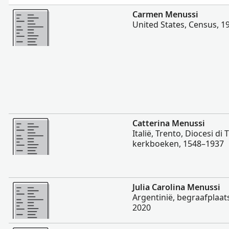
Meer
Carmen Menussi
United States, Census, 1
Meer
Catterina Menussi
Italië, Trento, Diocesi di
kerkboeken, 1548–1937
Meer
Julia Carolina Menussi
Argentinië, begraafplaa
2020
Meer