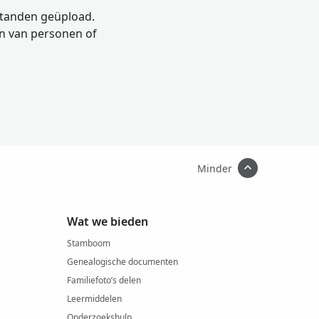
standen geüpload.
n van personen of
Minder
Wat we bieden
Stamboom
Genealogische documenten
Familiefoto’s delen
Leermiddelen
Onderzoekshulp