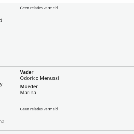
Geen relaties vermeld
ed
Vader
Odorico Menussi
ly
Moeder
Marina
Geen relaties vermeld
ina