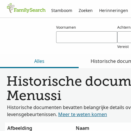
Stamboom
Zoeken
Herinneringen
Resultaten voor menussi
Voornamen
Achter
Vereist
Alles
Historische docu
Historische docum
Menussi
Historische documenten bevatten belangrijke details ov
levensgebeurtenissen.
Meer te weten komen
Afbeelding
Naam