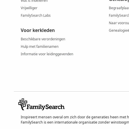
Wat is indexeren
Vrijwilliger
Begraafplaa
FamilySearch Labs
FamilySearc
Naar voorou
Voor kerkleden
Genealogie
Beschikbare verordeningen
Hulp met familienamen
Informatie voor leidinggevenden
Inspireert mensen overal om zich door de generaties heen met h
FamilySearch is een internationale organisatie zonder winstoog