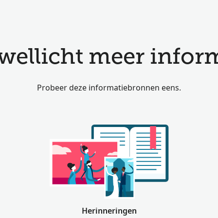
ellicht meer inform
Probeer deze informatiebronnen eens.
Herinneringen