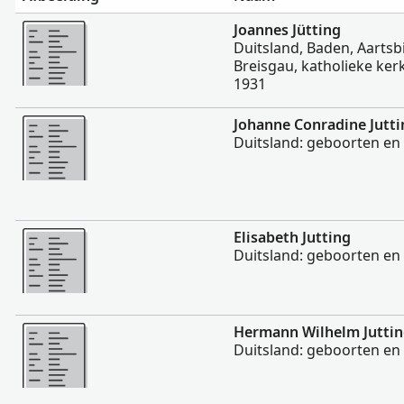
Meer
Joannes Jütting
Duitsland, Baden, Aarts
Breisgau, katholieke ke
1931
Meer
Johanne Conradine Jutti
Duitsland: geboorten en
Meer
Elisabeth Jutting
Duitsland: geboorten en
Meer
Hermann Wilhelm Jutti
Duitsland: geboorten en