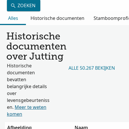
ZOEKEN
Alles
Historische documenten
Stamboomprofi
Historische
documenten
over Jutting
Historische
ALLE 50.267 BEKIJKEN
documenten
bevatten
belangrijke details
over
levensgebeurteniss
en.
Meer te weten
komen
Afbeelding
Naam