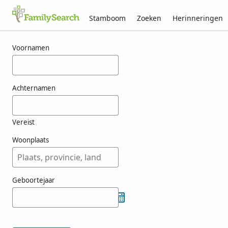
Stamboom
Zoeken
Herinneringen
Resultaten voor jutting
Voornamen
Achternamen
Vereist
Woonplaats
Geboortejaar