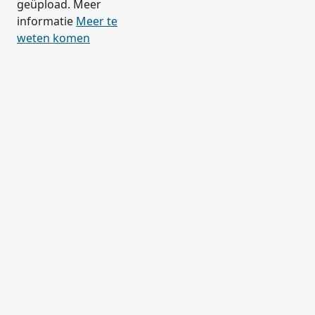
geüpload. Meer
informatie
Meer te
weten komen