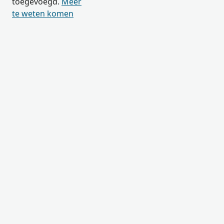
toegevoegd.
Meer
te weten komen