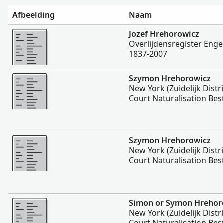
Afbeelding
Naam
Meer
Jozef Hrehorowicz
Overlijdensregister Eng
1837-2007
Meer
Szymon Hrehorowicz
New York (Zuidelijk Distric
Court Naturalisation Be
Meer
Szymon Hrehorowicz
New York (Zuidelijk Distric
Court Naturalisation Be
Meer
Simon or Symon Hrehor
New York (Zuidelijk Distric
Court Naturalisation Be