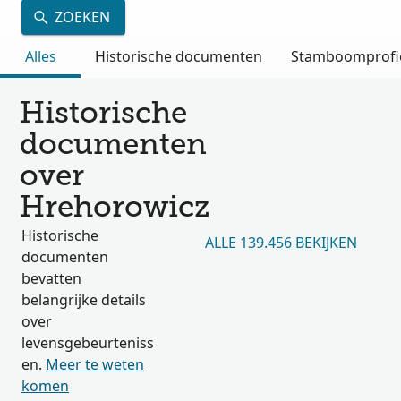
ZOEKEN
Alles
Historische documenten
Stamboomprofi
Historische
documenten
over
Hrehorowicz
Historische
ALLE 139.456 BEKIJKEN
documenten
bevatten
belangrijke details
over
levensgebeurteniss
en.
Meer te weten
komen