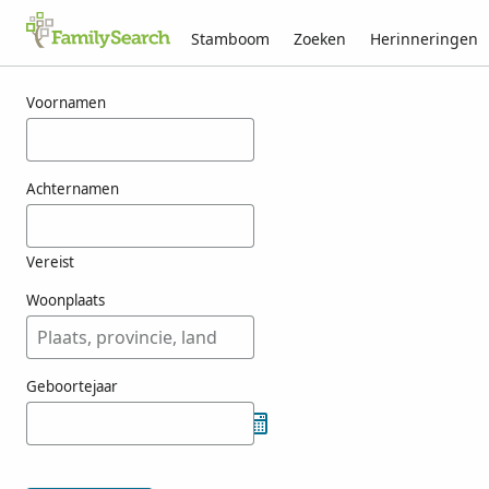
Stamboom
Zoeken
Herinneringen
Resultaten voor hrehorowicz
Voornamen
Achternamen
Vereist
Woonplaats
Geboortejaar